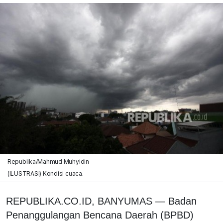
Republika/Mahmud Muhyidin
(ILUSTRASI) Kondisi cuaca.
REPUBLIKA.CO.ID, BANYUMAS — Badan
Penanggulangan Bencana Daerah (BPBD)