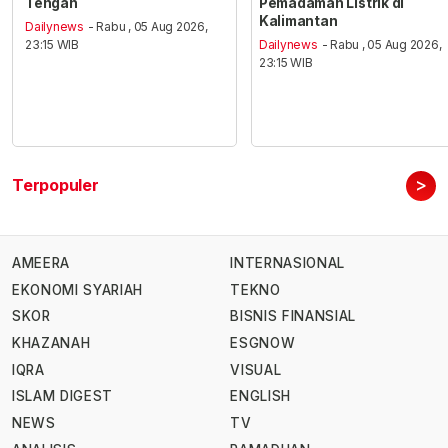
Tengah
Pemadaman Listrik di
Kalimantan
Dailynews
- Rabu , 05 Aug 2026,
23:15 WIB
Dailynews
- Rabu , 05 Aug 2026,
23:15 WIB
>
Terpopuler
AMEERA
INTERNASIONAL
EKONOMI SYARIAH
TEKNO
SKOR
BISNIS FINANSIAL
KHAZANAH
ESGNOW
IQRA
VISUAL
ISLAM DIGEST
ENGLISH
NEWS
TV