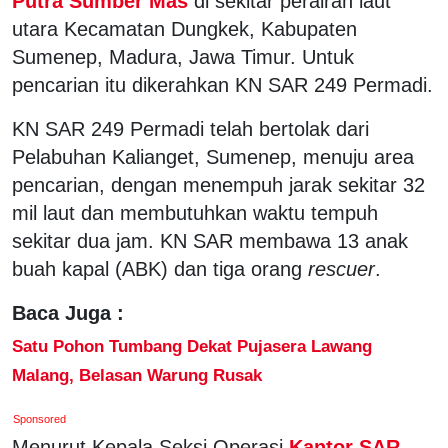
Putra Sumber Mas
di sekitar perairan laut
utara Kecamatan Dungkek, Kabupaten
Sumenep, Madura, Jawa Timur. Untuk
pencarian itu dikerahkan KN SAR 249 Permadi.
KN SAR 249 Permadi telah bertolak dari
Pelabuhan Kalianget, Sumenep, menuju area
pencarian, dengan menempuh jarak sekitar 32
mil laut dan membutuhkan waktu tempuh
sekitar dua jam. KN SAR membawa 13 anak
buah kapal (ABK) dan tiga orang
rescuer
.
Baca Juga :
Satu Pohon Tumbang Dekat Pujasera Lawang
Malang, Belasan Warung Rusak
Sponsored
Menurut Kepala Seksi Operasi
Kantor SAR