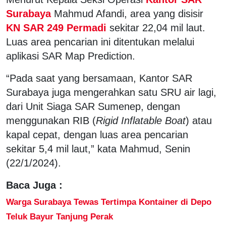
Surabaya
Mahmud Afandi, area yang disisir
KN SAR 249 Permadi
sekitar 22,04 mil laut.
Luas area pencarian ini ditentukan melalui
aplikasi SAR Map Prediction.
“Pada saat yang bersamaan, Kantor SAR
Surabaya juga mengerahkan satu SRU air lagi,
dari Unit Siaga SAR Sumenep, dengan
menggunakan RIB (
Rigid Inflatable Boat
) atau
kapal cepat, dengan luas area pencarian
sekitar 5,4 mil laut,” kata Mahmud, Senin
(22/1/2024).
Baca Juga :
Warga Surabaya Tewas Tertimpa Kontainer di Depo
Teluk Bayur Tanjung Perak