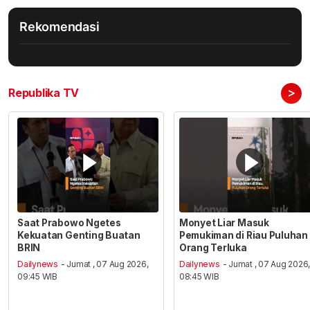
Rekomendasi
>
Republika TV
Saat Prabowo Ngetes
Monyet Liar Masuk
Kekuatan Genting Buatan
Pemukiman di Riau Puluhan
BRIN
Orang Terluka
Dailynews
- Jumat , 07 Aug 2026,
Dailynews
- Jumat , 07 Aug 2026
09:45 WIB
08:45 WIB