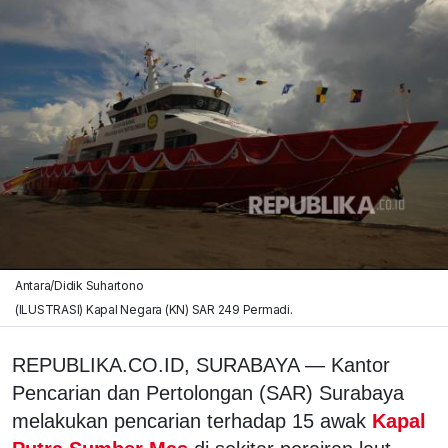
Antara/Didik Suhartono
(ILUSTRASI) Kapal Negara (KN) SAR 249 Permadi.
REPUBLIKA.CO.ID, SURABAYA — Kantor
Pencarian dan Pertolongan (SAR) Surabaya
melakukan pencarian terhadap 15 awak
Kapal