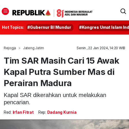
Hot Topics:
#Gubernur BI Mundur
#Kongres Umat Islam In
Rejogja
Jateng Jatim
Senin , 22 Jan 2024, 14:20 WIB
Tim SAR Masih Cari 15 Awak
Kapal Putra Sumber Mas di
Perairan Madura
Kapal SAR dikerahkan untuk melakukan
pencarian.
Red:
Irfan Fitrat
Rep:
Dadang Kurnia