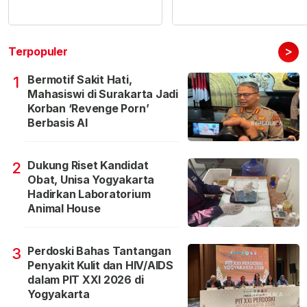
>
Terpopuler
Bermotif Sakit Hati,
1
Mahasiswi di Surakarta Jadi
Korban ‘Revenge Porn’
Berbasis AI
Dukung Riset Kandidat
2
Obat, Unisa Yogyakarta
Hadirkan Laboratorium
Animal House
Perdoski Bahas Tantangan
3
Penyakit Kulit dan HIV/AIDS
dalam PIT XXI 2026 di
Yogyakarta