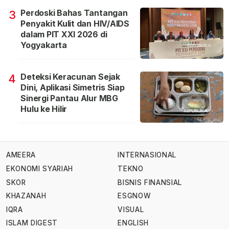
Perdoski Bahas Tantangan
3
Penyakit Kulit dan HIV/AIDS
dalam PIT XXI 2026 di
Yogyakarta
Deteksi Keracunan Sejak
4
Dini, Aplikasi Simetris Siap
Sinergi Pantau Alur MBG
Hulu ke Hilir
AMEERA
INTERNASIONAL
EKONOMI SYARIAH
TEKNO
SKOR
BISNIS FINANSIAL
KHAZANAH
ESGNOW
IQRA
VISUAL
ISLAM DIGEST
ENGLISH