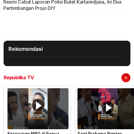
Resmi Cabut Laporan Polisi Butet Kartaredjasa, Ini Dua
Pertimbangan Projo DIY
Rekomendasi
>
Republika TV
Keracunan MBG di Papua
Saat Prabowo Ngetes