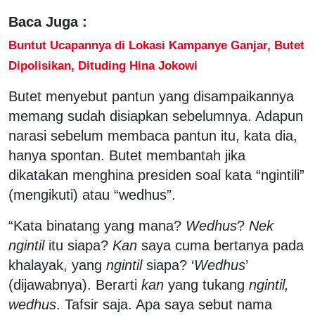
Baca Juga :
Buntut Ucapannya di Lokasi Kampanye Ganjar, Butet
Dipolisikan, Dituding Hina Jokowi
Butet menyebut pantun yang disampaikannya
memang sudah disiapkan sebelumnya. Adapun
narasi sebelum membaca pantun itu, kata dia,
hanya spontan. Butet membantah jika
dikatakan menghina presiden soal kata “ngintili”
(mengikuti) atau “wedhus”.
“Kata binatang yang mana?
Wedhus
?
Nek
ngintil
itu siapa?
Kan
saya cuma bertanya pada
khalayak, yang
ngintil
siapa? ‘
Wedhus
’
(dijawabnya). Berarti
kan
yang tukang
ngintil,
wedhus
. Tafsir saja. Apa saya sebut nama