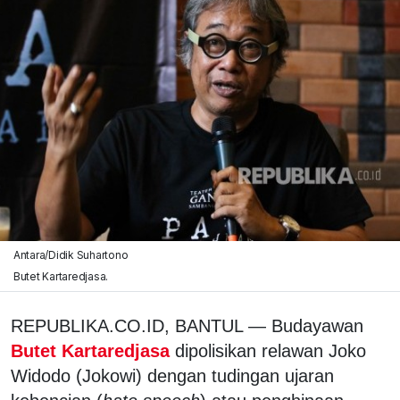
Antara/Didik Suhartono
Butet Kartaredjasa.
REPUBLIKA.CO.ID, BANTUL — Budayawan
Butet Kartaredjasa
dipolisikan relawan Joko
Widodo (Jokowi) dengan tudingan ujaran