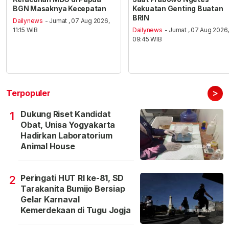
BGN Masaknya Kecepatan
Kekuatan Genting Buatan
BRIN
Dailynews
- Jumat , 07 Aug 2026,
11:15 WIB
Dailynews
- Jumat , 07 Aug 2026
09:45 WIB
>
Terpopuler
Dukung Riset Kandidat
1
Obat, Unisa Yogyakarta
Hadirkan Laboratorium
Animal House
Peringati HUT RI ke-81, SD
2
Tarakanita Bumijo Bersiap
Gelar Karnaval
Kemerdekaan di Tugu Jogja