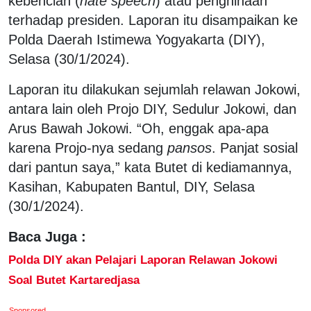
kebencian (
hate speech
) atau penghinaan
terhadap presiden. Laporan itu disampaikan ke
Polda Daerah Istimewa Yogyakarta (DIY),
Selasa (30/1/2024).
Laporan itu dilakukan sejumlah relawan Jokowi,
antara lain oleh Projo DIY, Sedulur Jokowi, dan
Arus Bawah Jokowi. “Oh, enggak apa-apa
karena Projo-nya sedang
pansos
. Panjat sosial
dari pantun saya,” kata Butet di kediamannya,
Kasihan, Kabupaten Bantul, DIY, Selasa
(30/1/2024).
Baca Juga :
Polda DIY akan Pelajari Laporan Relawan Jokowi
Soal Butet Kartaredjasa
Sponsored