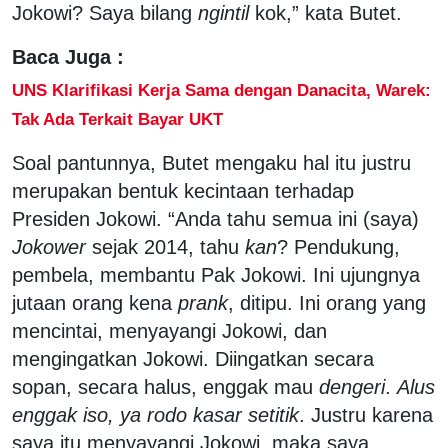
Jokowi? Saya bilang
ngintil
kok,” kata Butet.
Baca Juga :
UNS Klarifikasi Kerja Sama dengan Danacita, Warek:
Tak Ada Terkait Bayar UKT
Soal pantunnya, Butet mengaku hal itu justru
merupakan bentuk kecintaan terhadap
Presiden Jokowi. “Anda tahu semua ini (saya)
Jokower
sejak 2014, tahu
kan
? Pendukung,
pembela, membantu Pak Jokowi. Ini ujungnya
jutaan orang kena
prank
, ditipu. Ini orang yang
mencintai, menyayangi Jokowi, dan
mengingatkan Jokowi. Diingatkan secara
sopan, secara halus, enggak mau
dengeri
.
Alus
enggak iso, ya rodo kasar setitik
. Justru karena
saya itu menyayangi Jokowi, maka saya