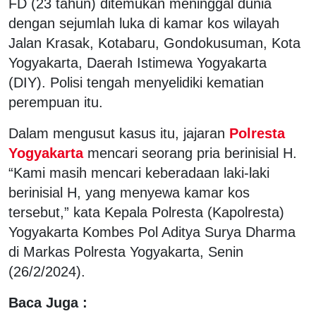
FD (23 tahun) ditemukan meninggal dunia
dengan sejumlah luka di kamar kos wilayah
Jalan Krasak, Kotabaru, Gondokusuman, Kota
Yogyakarta, Daerah Istimewa Yogyakarta
(DIY). Polisi tengah menyelidiki kematian
perempuan itu.
Dalam mengusut kasus itu, jajaran
Polresta
Yogyakarta
mencari seorang pria berinisial H.
“Kami masih mencari keberadaan laki-laki
berinisial H, yang menyewa kamar kos
tersebut,” kata Kepala Polresta (Kapolresta)
Yogyakarta Kombes Pol Aditya Surya Dharma
di Markas Polresta Yogyakarta, Senin
(26/2/2024).
Baca Juga :