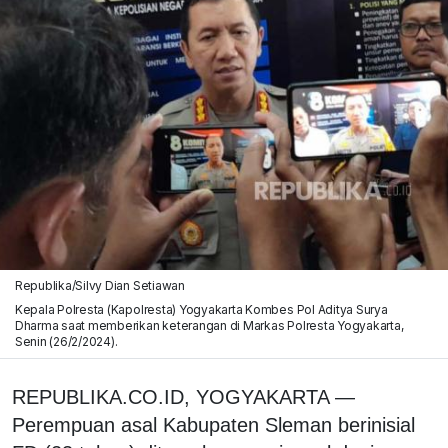
Republika/Silvy Dian Setiawan
Kepala Polresta (Kapolresta) Yogyakarta Kombes Pol Aditya Surya
Dharma saat memberikan keterangan di Markas Polresta Yogyakarta,
Senin (26/2/2024).
REPUBLIKA.CO.ID, YOGYAKARTA —
Perempuan asal Kabupaten Sleman berinisial