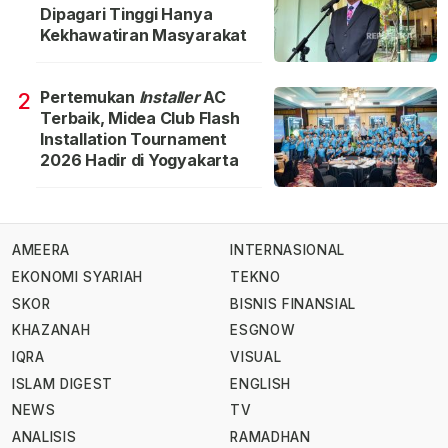
Dipagari Tinggi Hanya
Kekhawatiran Masyarakat
Pertemukan
Installer
AC
2
Terbaik, Midea Club Flash
Installation Tournament
2026 Hadir di Yogyakarta
AMEERA
INTERNASIONAL
EKONOMI SYARIAH
TEKNO
SKOR
BISNIS FINANSIAL
KHAZANAH
ESGNOW
IQRA
VISUAL
ISLAM DIGEST
ENGLISH
NEWS
TV
ANALISIS
RAMADHAN