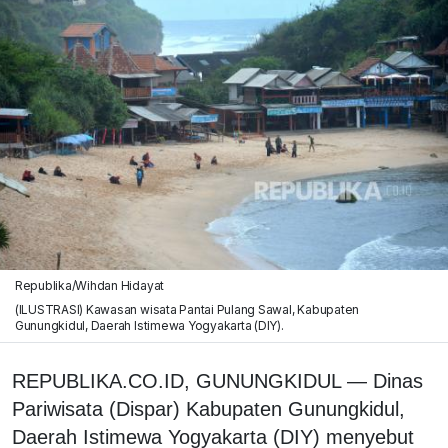
Republika/Wihdan Hidayat
(ILUSTRASI) Kawasan wisata Pantai Pulang Sawal, Kabupaten
Gunungkidul, Daerah Istimewa Yogyakarta (DIY).
REPUBLIKA.CO.ID, GUNUNGKIDUL — Dinas
Pariwisata (Dispar) Kabupaten Gunungkidul,
Daerah Istimewa Yogyakarta (DIY) menyebut