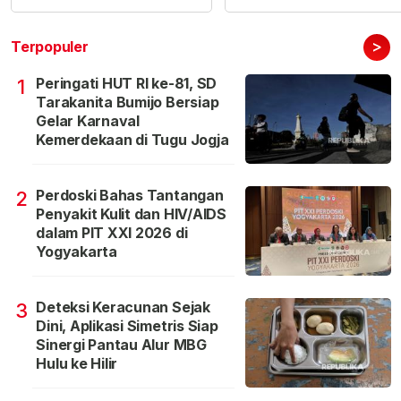
>
Terpopuler
Peringati HUT RI ke-81, SD
1
Tarakanita Bumijo Bersiap
Gelar Karnaval
Kemerdekaan di Tugu Jogja
Perdoski Bahas Tantangan
2
Penyakit Kulit dan HIV/AIDS
dalam PIT XXI 2026 di
Yogyakarta
Deteksi Keracunan Sejak
3
Dini, Aplikasi Simetris Siap
Sinergi Pantau Alur MBG
Hulu ke Hilir