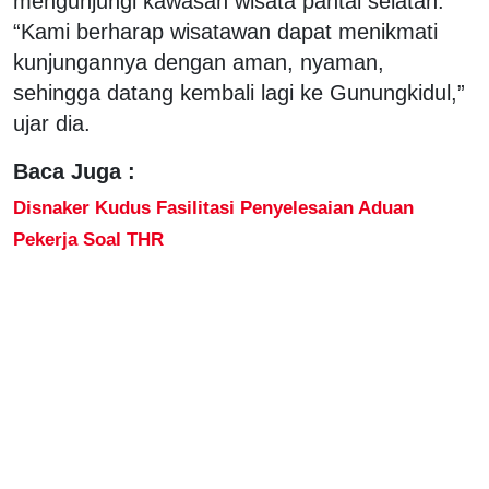
mengunjungi kawasan wisata pantai selatan.
“Kami berharap wisatawan dapat menikmati
kunjungannya dengan aman, nyaman,
sehingga datang kembali lagi ke Gunungkidul,”
ujar dia.
Baca Juga :
Disnaker Kudus Fasilitasi Penyelesaian Aduan
Pekerja Soal THR