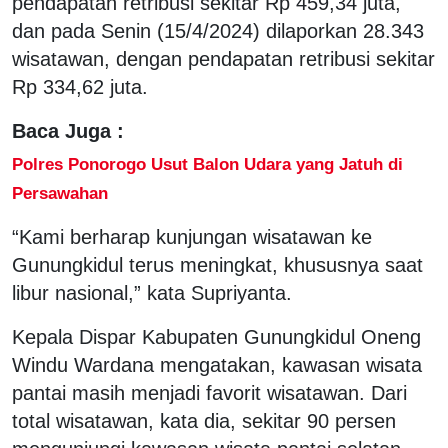
pendapatan retribusi sekitar Rp 459,34 juta,
dan pada Senin (15/4/2024) dilaporkan 28.343
wisatawan, dengan pendapatan retribusi sekitar
Rp 334,62 juta.
Baca Juga :
Polres Ponorogo Usut Balon Udara yang Jatuh di
Persawahan
“Kami berharap kunjungan wisatawan ke
Gunungkidul terus meningkat, khususnya saat
libur nasional,” kata Supriyanta.
Kepala Dispar Kabupaten Gunungkidul Oneng
Windu Wardana mengatakan, kawasan wisata
pantai masih menjadi favorit wisatawan. Dari
total wisatawan, kata dia, sekitar 90 persen