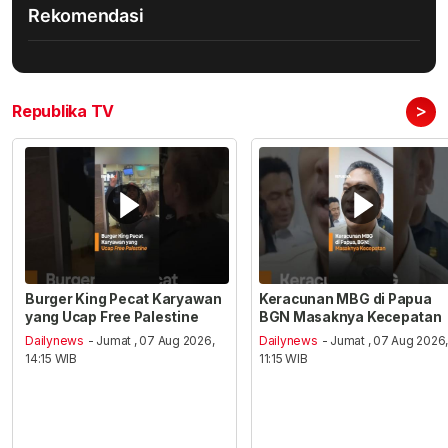
Rekomendasi
>
Republika TV
Burger King Pecat Karyawan
Keracunan MBG di Papua
yang Ucap Free Palestine
BGN Masaknya Kecepatan
Dailynews
- Jumat , 07 Aug 2026,
Dailynews
- Jumat , 07 Aug 2026
14:15 WIB
11:15 WIB