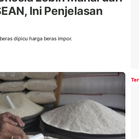
AN, Ini Penjelasan
beras dipicu harga beras impor.
Ter