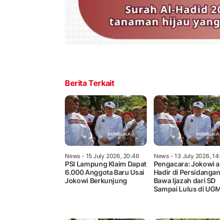
Berita Terkait
News
- 15 July 2026, 20:46
News
- 13 July 2026, 14
PSI Lampung Klaim Dapat
Pengacara: Jokowi 
6.000 Anggota Baru Usai
Hadir di Persidanga
Jokowi Berkunjung
Bawa Ijazah dari SD
Sampai Lulus di UG