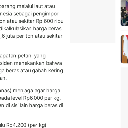
arang melalui laut atau
donesia sebagai pengimpor
on atau sekitar Rp 600 ribu
dikalkulasikan harga beras
6 juta per ton atau sekitar
dapatan petani yang
residen menekankan bahwa
rga beras atau gabah kering
gan.
anas) menjaga agar harga
pada level Rp6.000 per kg,
di sisi lain harga beras di
ulu Rp4.200 (per kg)