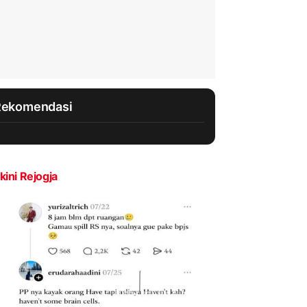
Rekomendasi
kini Rejogja