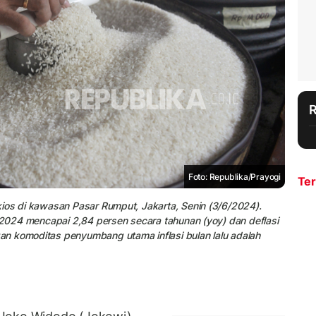
Foto: Republika/Prayogi
Ter
kios di kawasan Pasar Rumput, Jakarta, Senin (3/6/2024).
i 2024 mencapai 2,84 persen secara tahunan (yoy) dan deflasi
n komoditas penyumbang utama inflasi bulan lalu adalah