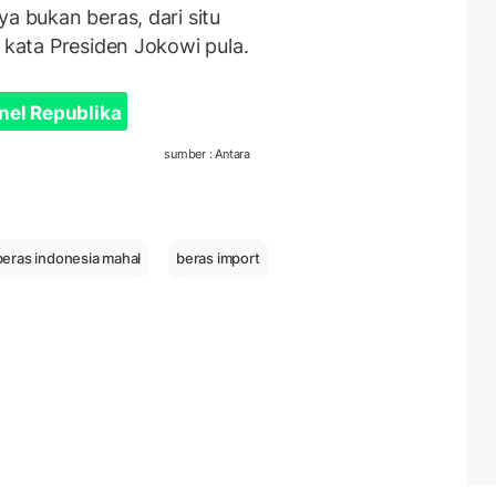
a bukan beras, dari situ
 kata Presiden Jokowi pula.
nel Republika
sumber : Antara
beras indonesia mahal
beras import