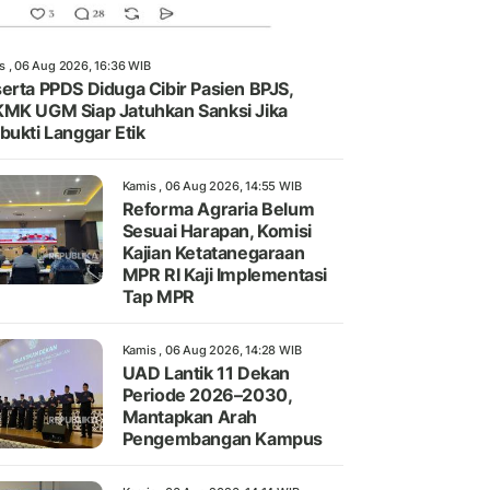
s , 06 Aug 2026, 16:36 WIB
erta PPDS Diduga Cibir Pasien BPJS,
MK UGM Siap Jatuhkan Sanksi Jika
bukti Langgar Etik
Kamis , 06 Aug 2026, 14:55 WIB
Reforma Agraria Belum
Sesuai Harapan, Komisi
Kajian Ketatanegaraan
MPR RI Kaji Implementasi
Tap MPR
Kamis , 06 Aug 2026, 14:28 WIB
UAD Lantik 11 Dekan
Periode 2026–2030,
Mantapkan Arah
Pengembangan Kampus