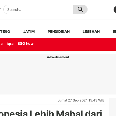
ATENG
JATIM
PENDIDIKAN
LESEHAN
R
ja
iqra
ESG Now
Advertisement
Jumat 27 Sep 2024 15:43 WIB
onesia Lebih Mahal dari