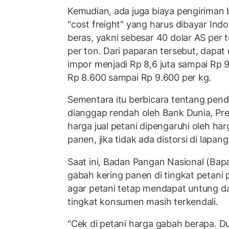
Kemudian, ada juga biaya pengiriman b
"cost freight" yang harus dibayar In
beras, yakni sebesar 40 dolar AS per t
per ton. Dari paparan tersebut, dapat 
impor menjadi Rp 8,6 juta sampai Rp 9,
Rp 8.600 sampai Rp 9.600 per kg.
Sementara itu berbicara tentang pen
dianggap rendah oleh Bank Dunia, P
harga jual petani dipengaruhi oleh ha
panen, jika tidak ada distorsi di lapan
Saat ini, Badan Pangan Nasional (Bap
gabah kering panen di tingkat petani 
agar petani tetap mendapat untung dan 
tingkat konsumen masih terkendali.
"Cek di petani harga gabah berapa. D