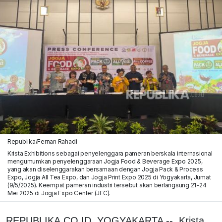
Republika/Fernan Rahadi
Krista Exhibitions sebagai penyelenggara pameran berskala internasional
mengumumkan penyelenggaraan Jogja Food & Beverage Expo 2025,
yang akan diselenggarakan bersamaan dengan Jogja Pack & Process
Expo, Jogja All Tea Expo, dan Jogja Print Expo 2025 di Yogyakarta, Jumat
(9/5/2025). Keempat pameran industri tersebut akan berlangsung 21-24
Mei 2025 di Jogja Expo Center (JEC).
REPUBLIKA.CO.ID, YOGYAKARTA -- Krista