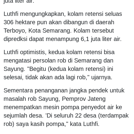
juta liter air.
Luthfi mengungkapkan, kolam retensi seluas
306 hektare pun akan dibangun di daerah
Terboyo, Kota Semarang. Kolam tersebut
dipredksi dapat menampung 6,1 juta liter air.
Luthfi optimistis, kedua kolam retensi bisa
mengatasi persolan rob di Semarang dan
Sayung. "Begitu (kedua kolam retensi) ini
selesai, tidak akan ada lagi rob," ujarnya.
Sementara penanganan jangka pendek untuk
masalah rob Sayung, Pemprov Jateng
menempatkan mesin pompa penyedot air ke
sejumlah desa. 'Di seluruh 22 desa (terdampak
rob) saya kasih pompa," kata Luthfi.