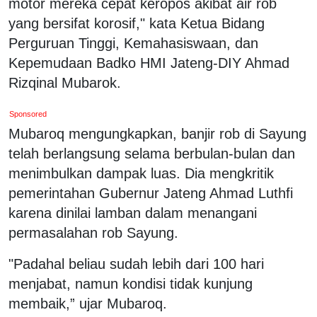
motor mereka cepat keropos akibat air rob
yang bersifat korosif," kata Ketua Bidang
Perguruan Tinggi, Kemahasiswaan, dan
Kepemudaan Badko HMI Jateng-DIY Ahmad
Rizqinal Mubarok.
Sponsored
Mubaroq mengungkapkan, banjir rob di Sayung
telah berlangsung selama berbulan-bulan dan
menimbulkan dampak luas. Dia mengkritik
pemerintahan Gubernur Jateng Ahmad Luthfi
karena dinilai lamban dalam menangani
permasalahan rob Sayung.
"Padahal beliau sudah lebih dari 100 hari
menjabat, namun kondisi tidak kunjung
membaik,” ujar Mubaroq.