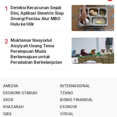
Deteksi Keracunan Sejak
1
Dini, Aplikasi Simetris Siap
Sinergi Pantau Alur MBG
Hulu ke Hilir
Muktamar Nasyiatul
2
Aisyiyah Usung Tema
Perempuan Muda
Berkemajuan untuk
Peradaban Berkelanjutan
AMEERA
INTERNASIONAL
EKONOMI SYARIAH
TEKNO
SKOR
BISNIS FINANSIAL
KHAZANAH
ESGNOW
IQRA
VISUAL