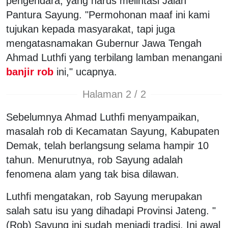
pengendara, yang harus melintasi Jalan
Pantura Sayung. "Permohonan maaf ini kami
tujukan kepada masyarakat, tapi juga
mengatasnamakan Gubernur Jawa Tengah
Ahmad Luthfi yang terbilang lamban menangani
banjir rob
ini," ucapnya.
Halaman 2 / 2
Sebelumnya Ahmad Luthfi menyampaikan,
masalah rob di Kecamatan Sayung, Kabupaten
Demak, telah berlangsung selama hampir 10
tahun. Menurutnya, rob Sayung adalah
fenomena alam yang tak bisa dilawan.
Luthfi mengatakan, rob Sayung merupakan
salah satu isu yang dihadapi Provinsi Jateng. "
(Rob) Sayung ini sudah menjadi tradisi. Ini awal