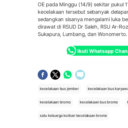
OE pada Minggu (14/9) sekitar pukul 1
kecelakaan tersebut sebanyak delapa
sedangkan sisanya mengalami luka be
dirawat di RSUD Dr Saleh, RSU Ar-Ro
Sukapura, Lumbang, dan Wonomerto.
Ikuti Whatsapp Chan
kecelakaan bus jember
kecelakaan bus karyaw
kecelakaan bromo
kecelakaan bus bromo
satu keluarga korban kecelakaan bromo