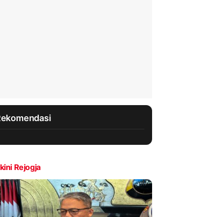
Rekomendasi
kini Rejogja