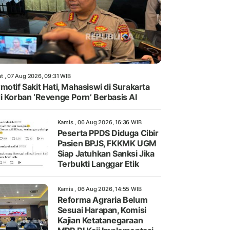
t , 07 Aug 2026, 09:31 WIB
motif Sakit Hati, Mahasiswi di Surakarta
i Korban ‘Revenge Porn’ Berbasis AI
Kamis , 06 Aug 2026, 16:36 WIB
Peserta PPDS Diduga Cibir
Pasien BPJS, FKKMK UGM
Siap Jatuhkan Sanksi Jika
Terbukti Langgar Etik
Kamis , 06 Aug 2026, 14:55 WIB
Reforma Agraria Belum
Sesuai Harapan, Komisi
Kajian Ketatanegaraan