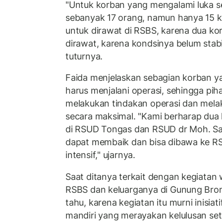
"Untuk korban yang mengalami luka s
sebanyak 17 orang, namun hanya 15 k
untuk dirawat di RSBS, karena dua ko
dirawat, karena kondsinya belum stabil
tuturnya.
Faida menjelaskan sebagian korban y
harus menjalani operasi, sehingga pi
melakukan tindakan operasi dan mela
secara maksimal. "Kami berharap dua 
di RSUD Tongas dan RSUD dr Moh. Sa
dapat membaik dan bisa dibawa ke R
intensif," ujarnya.
Saat ditanya terkait dengan kegiatan
RSBS dan keluarganya di Gunung Bro
tahu, karena kegiatan itu murni inisia
mandiri yang merayakan kelulusan se