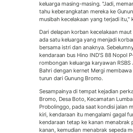
keluarga masing-masing. "Jadi, meman
tahu keberangkatan mereka ke Gunun
musibah kecelakaan yang terjadi itu," 
Dari delapan korban kecelakaan maut
ada satu keluarga yang menjadi korba
bersama istri dan anaknya. Sebelumn
kendaraan bus Hino IND'S 88 Nopol
rombongan keluarga karyawan RSBS 
Bahri dengan kernet Mergi membawa
turun dari Gunung Bromo.
Sesampainya di tempat kejadian perka
Bromo, Desa Boto, Kecamatan Lumba
Probolinggo, pada saat kondisi jalan
kiri, kendaraan itu mengalami gagal fu
kendaraan tetap ke kanan menabrak p
kanan, kemudian menabrak sepeda mo