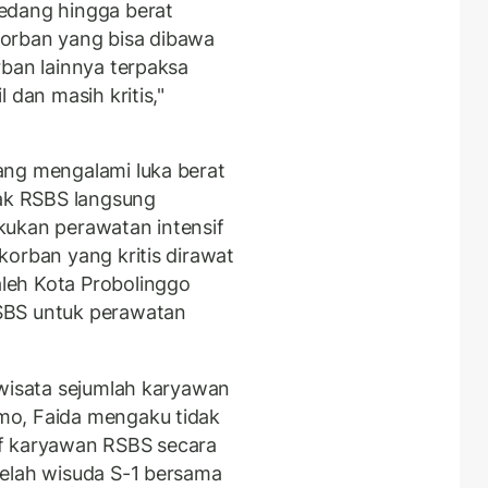
edang hingga berat
orban yang bisa dibawa
rban lainnya terpaksa
 dan masih kritis,"
ang mengalami luka berat
hak RSBS langsung
kukan perawatan intensif
korban yang kritis dirawat
leh Kota Probolinggo
SBS untuk perawatan
 wisata sejumlah karyawan
mo, Faida mengaku tidak
tif karyawan RSBS secara
telah wisuda S-1 bersama