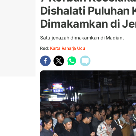
Dishalati Puluhan
Dimakamkan di J
Satu jenazah dimakamkan di Madiun.
Red:
Karta Raharja Ucu