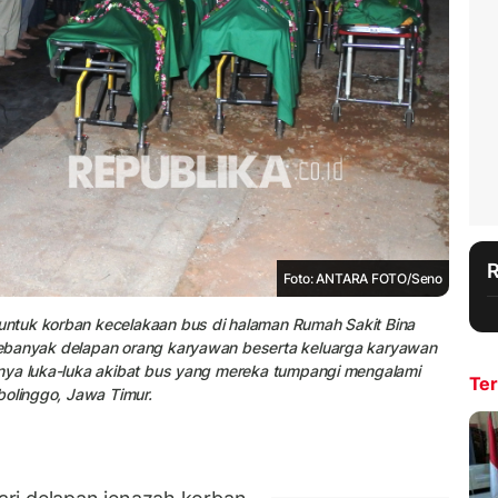
Foto: ANTARA FOTO/Seno
ntuk korban kecelakaan bus di halaman Rumah Sakit Bina
ebanyak delapan orang karyawan beserta keluarga karyawan
nya luka-luka akibat bus yang mereka tumpangi mengalami
Ter
bolinggo, Jawa Timur.