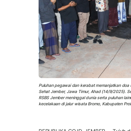
Puluhan pegawai dan kerabat memanjatkan doa u
Sehat Jember, Jawa Timur, Ahad (14/9/2025). S
RSBS Jember meninggal dunia serta puluhan lain
kecelakaan di jalur wisata Bromo, Kabupaten Pro