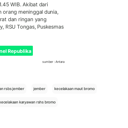
1.45 WIB. Akibat dari
n orang meninggal dunia,
rat dan ringan yang
zy, RSU Tongas, Puskesmas
nel Republika
sumber : Antara
an rsbs jember
jember
kecelakaan maut bromo
kecelakaan karyawan rshs bromo