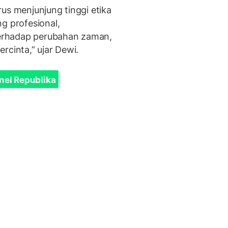
us menjunjung tinggi etika
g profesional,
 terhadap perubahan zaman,
rcinta,” ujar Dewi.
nel Republika