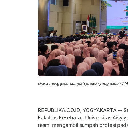
Unisa menggelar sumpah profesi yang diikuti 71
REPUBLIKA.CO.ID, YOGYAKARTA -- S
Fakultas Kesehatan Universitas Aisyi
resmi mengambil sumpah profesi pada