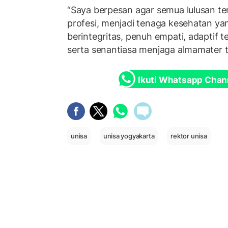
“Saya berpesan agar semua lulusan ter
profesi, menjadi tenaga kesehatan yan
berintegritas, penuh empati, adaptif
serta senantiasa menjaga almamater te
Ikuti Whatsapp Chan
unisa
unisa yogyakarta
rektor unisa