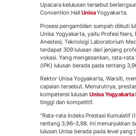
Upacara kelulusan tersebut berlangsu
Convention Hall
Unisa
Yogyakarta.
Prosesi pengambilan sumpah diikuti l
Unisa Yogyakarta, yaitu Profesi Ners, 
Anestesi, Teknologi Laboratorium Medi
terdapat 309 lulusan dari jenjang prof
vokasi. Yang mengesankan, rata-rata 
(IPK) lulusan berada pada rentang 3,9
Rektor Unisa Yogyakarta, Warsiti, m
capaian tersebut. Menurutnya, presta
kompetensi lulusan
Unisa Yogyakarta
tinggi dan kompetitif.
“Rata-rata Indeks Prestasi Kumulatif (
rentang 3,96–3,98. Ini menunjukkan 
lulusan Unisa berada pada level yang ti