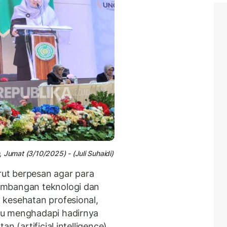
Jumat (3/10/2025) - (Juli Suhaidi)
urut berpesan agar para
embangan teknologi dan
 kesehatan profesional,
pu menghadapi hadirnya
n (artificial intelligence),