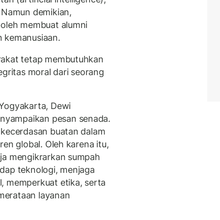
. Namun demikian,
 boleh membuat alumni
n kemanusiaan.
arakat tetap membutuhkan
egritas moral dari seorang
 Yogyakarta, Dewi
nyampaikan pesan senada.
n kecerdasan buatan dalam
en global. Oleh karena itu,
aja mengikrarkan sumpah
dap teknologi, menjaga
, memperkuat etika, serta
merataan layanan