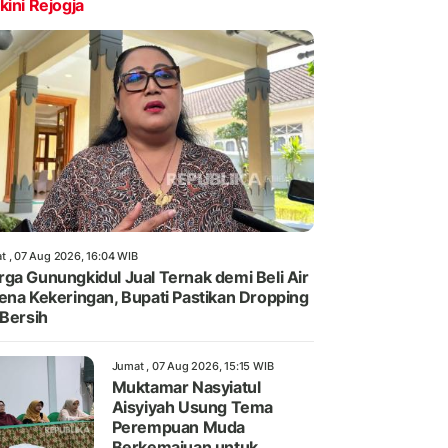
kini Rejogja
t , 07 Aug 2026, 16:04 WIB
ga Gunungkidul Jual Ternak demi Beli Air
ena Kekeringan, Bupati Pastikan Dropping
 Bersih
Jumat , 07 Aug 2026, 15:15 WIB
Muktamar Nasyiatul
Aisyiyah Usung Tema
Perempuan Muda
Berkemajuan untuk