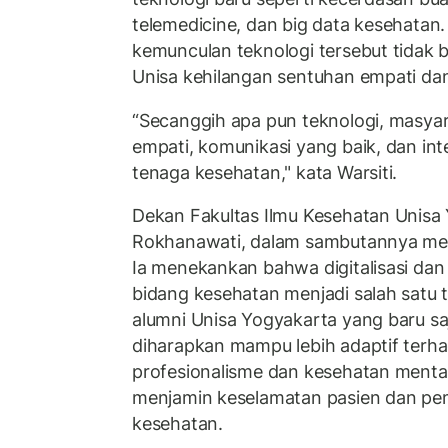
telemedicine, dan big data kesehatan
kemunculan teknologi tersebut tidak
Unisa kehilangan sentuhan empati da
“Secanggih apa pun teknologi, masy
empati, komunikasi yang baik, dan int
tenaga kesehatan," kata Warsiti.
Dekan Fakultas Ilmu Kesehatan Unisa
Rokhanawati, dalam sambutannya me
Ia menekankan bahwa digitalisasi da
bidang kesehatan menjadi salah satu tr
alumni Unisa Yogyakarta yang baru s
diharapkan mampu lebih adaptif terha
profesionalisme dan kesehatan mental
menjamin keselamatan pasien dan pe
kesehatan.