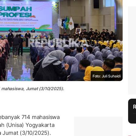
Foto: Juli Suhaidi
4 mahasiswa, Jumat (3/10/2025).
ebanyak 714 mahasiswa
yah (Unisa) Yogyakarta
 Jumat (3/10/2025).