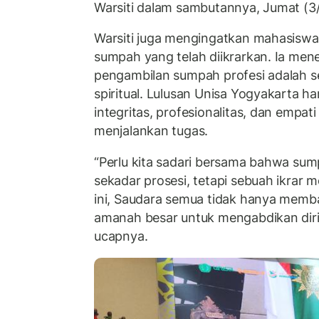
Warsiti dalam sambutannya, Jumat (3
Warsiti juga mengingatkan mahasisw
sumpah yang telah diikrarkan. Ia me
pengambilan sumpah profesi adalah se
spiritual. Lulusan Unisa Yogyakarta ha
integritas, profesionalitas, dan empa
menjalankan tugas.
“Perlu kita sadari bersama bahwa sum
sekadar prosesi, tetapi sebuah ikrar mo
ini, Saudara semua tidak hanya memba
amanah besar untuk mengabdikan diri
ucapnya.