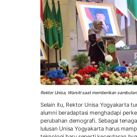
Rektor Unisa, Warsiti saat memberikan sambutan, 
Selain itu, Rektor Unisa Yogyakarta t
alumni beradaptasi menghadapi perk
perubahan demografi. Sebagai tenaga
lulusan Unisa Yogyakarta harus mam
teknologi baru seperti kecerdasan buata