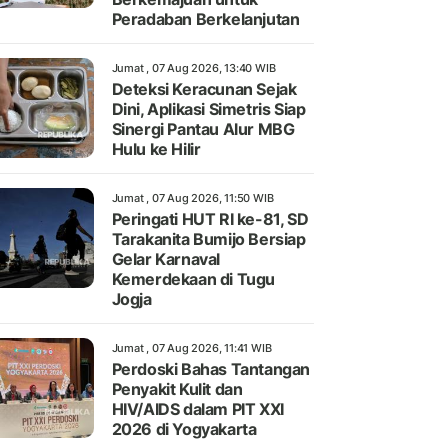
Peradaban Berkelanjutan
Jumat , 07 Aug 2026, 13:40 WIB
Deteksi Keracunan Sejak
Dini, Aplikasi Simetris Siap
Sinergi Pantau Alur MBG
Hulu ke Hilir
Jumat , 07 Aug 2026, 11:50 WIB
Peringati HUT RI ke-81, SD
Tarakanita Bumijo Bersiap
Gelar Karnaval
Kemerdekaan di Tugu
Jogja
Jumat , 07 Aug 2026, 11:41 WIB
Perdoski Bahas Tantangan
Penyakit Kulit dan
HIV/AIDS dalam PIT XXI
2026 di Yogyakarta