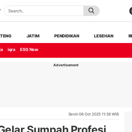
ATENG
JATIM
PENDIDIKAN
LESEHAN
R
ja
iqra
ESG Now
Advertisement
Senin 06 Oct 2025 11:38 WIB
Gelar Sumpah Profesi,