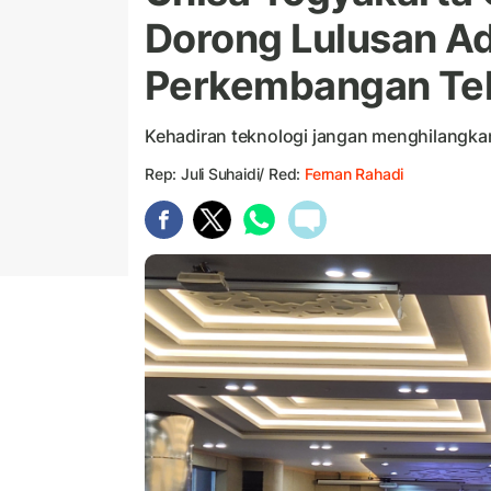
Dorong Lulusan Ad
Perkembangan Te
Kehadiran teknologi jangan menghilangka
Rep: Juli Suhaidi/ Red:
Fernan Rahadi