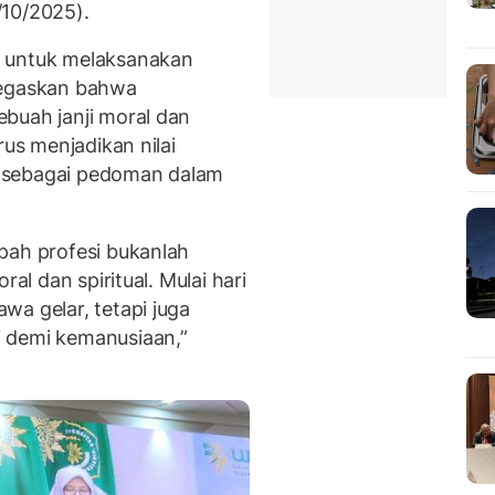
/10/2025).
a untuk melaksanakan
negaskan bahwa
buah janji moral dan
rus menjadikan nilai
ti sebagai pedoman dalam
pah profesi bukanlah
ral dan spiritual. Mulai hari
wa gelar, tetapi juga
 demi kemanusiaan,”