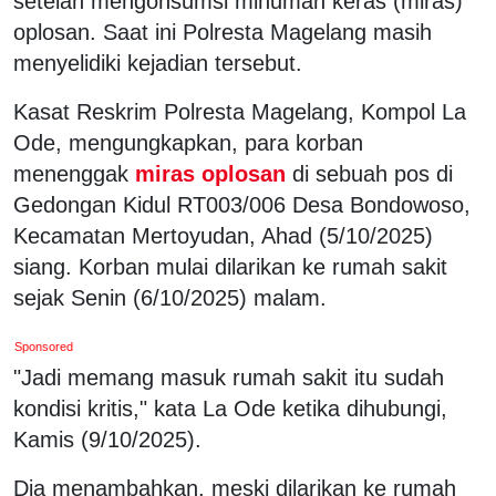
setelah mengonsumsi minuman keras (miras)
oplosan. Saat ini Polresta Magelang masih
menyelidiki kejadian tersebut.
Kasat Reskrim Polresta Magelang, Kompol La
Ode, mengungkapkan, para korban
menenggak
miras oplosan
di sebuah pos di
Gedongan Kidul RT003/006 Desa Bondowoso,
Kecamatan Mertoyudan, Ahad (5/10/2025)
siang. Korban mulai dilarikan ke rumah sakit
sejak Senin (6/10/2025) malam.
Sponsored
"Jadi memang masuk rumah sakit itu sudah
kondisi kritis," kata La Ode ketika dihubungi,
Kamis (9/10/2025).
Dia menambahkan, meski dilarikan ke rumah