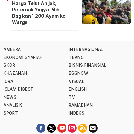
Harga Telur Anljok,
Peternak Yogya Pilih
Bagikan 1.200 Ayam ke
Warga
AMEERA
INTERNASIONAL
EKONOMI SYARIAH
TEKNO
SKOR
BISNIS FINANSIAL
KHAZANAH
ESGNOW
IQRA
VISUAL
ISLAM DIGEST
ENGLISH
NEWS
TV
ANALISIS
RAMADHAN
SPORT
INDEKS