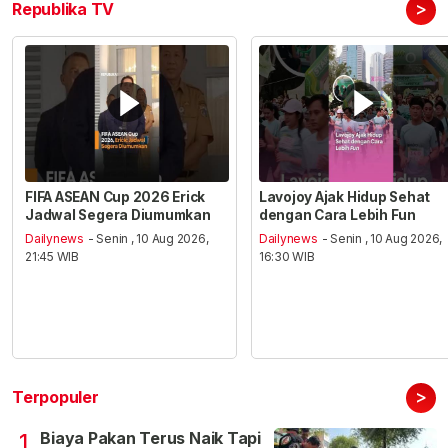
>
Republika TV
FIFA ASEAN Cup 2026 Erick
Lavojoy Ajak Hidup Sehat
Jadwal Segera Diumumkan
dengan Cara Lebih Fun
Dailynews
- Senin , 10 Aug 2026,
Dailynews
- Senin , 10 Aug 2026,
21:45 WIB
16:30 WIB
>
Terpopuler
Biaya Pakan Terus Naik Tapi
1