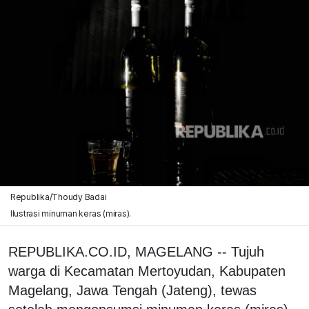
Republika/Thoudy Badai
Ilustrasi minuman keras (miras).
REPUBLIKA.CO.ID, MAGELANG -- Tujuh
warga di Kecamatan Mertoyudan, Kabupaten
Magelang, Jawa Tengah (Jateng), tewas