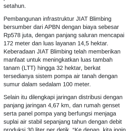
setahun.
Pembangunan infrastruktur JIAT Blimbing
bersumber dari APBN dengan biaya sebesar
Rp578 juta, dengan panjang saluran mencapai
172 meter dan luas layanan 14,5 hektar.
Keberadaan JIAT Blimbing telah memberikan
manfaat untuk meningkatkan luas tambah
tanam (LTT) hingga 32 hektar, berkat
tersedianya sistem pompa air tanah dengan
sumur dalam sedalam 100 meter.
Selain itu dilengkapi jaringan distribusi dengan
panjang jaringan 4,67 km, dan rumah genset
serta panel pompa yang berfungsi menjaga
suplai air stabil sepanjang tahun dengan debit
produksi 30 liter per detik. “Ke depan, kita ingin