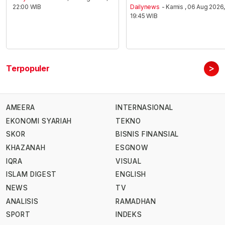
22:00 WIB
Dailynews
- Kamis , 06 Aug 2026
19:45 WIB
>
Terpopuler
AMEERA
INTERNASIONAL
EKONOMI SYARIAH
TEKNO
SKOR
BISNIS FINANSIAL
KHAZANAH
ESGNOW
IQRA
VISUAL
ISLAM DIGEST
ENGLISH
NEWS
TV
ANALISIS
RAMADHAN
SPORT
INDEKS