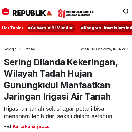
Hot Topics:
#Gubernur BI Mundur
#Kongres Umat Islam In
Rejogja
Jateng
Senin , 13 Oct 2025, 16:14 WIB
Sering Dilanda Kekeringan,
Wilayah Tadah Hujan
Gunungkidul Manfaatkan
Jaringan Irigasi Air Tanah
Irigasi air tanah solusi agar petani bisa
menanam lebih dari sekali dalam setahun.
Red:
Karta Raharja Ucu