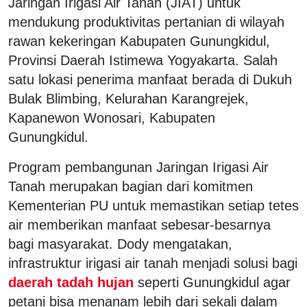
Jaringan Irigasi Air Tanah (JIAT) untuk
mendukung produktivitas pertanian di wilayah
rawan kekeringan Kabupaten Gunungkidul,
Provinsi Daerah Istimewa Yogyakarta. Salah
satu lokasi penerima manfaat berada di Dukuh
Bulak Blimbing, Kelurahan Karangrejek,
Kapanewon Wonosari, Kabupaten
Gunungkidul.
Program pembangunan Jaringan Irigasi Air
Tanah merupakan bagian dari komitmen
Kementerian PU untuk memastikan setiap tetes
air memberikan manfaat sebesar-besarnya
bagi masyarakat. Dody mengatakan,
infrastruktur irigasi air tanah menjadi solusi bagi
daerah tadah hujan
seperti Gunungkidul agar
petani bisa menanam lebih dari sekali dalam