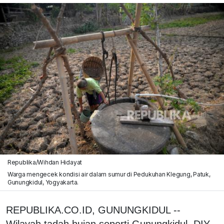
Republika/Wihdan Hidayat
Warga mengecek kondisi air dalam sumur di Pedukuhan Klegung, Patuk,
Gunungkidul, Yogyakarta.
REPUBLIKA.CO.ID, GUNUNGKIDUL --
Wilayah tadah hujan seperti Gunungkidul, DIY