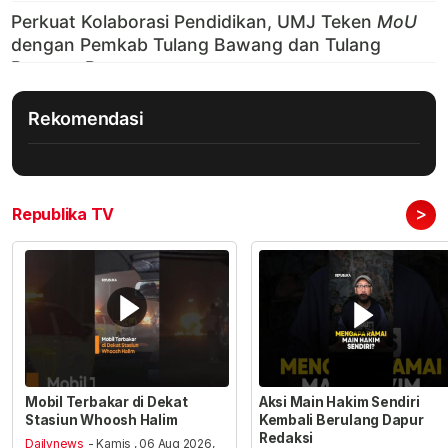
Rekomendasi
>
Republika TV
Mobil Terbakar di Dekat
Aksi Main Hakim Sendiri
Stasiun Whoosh Halim
Kembali Berulang Dapur
Redaksi
Dailynews
- Kamis , 06 Aug 2026,