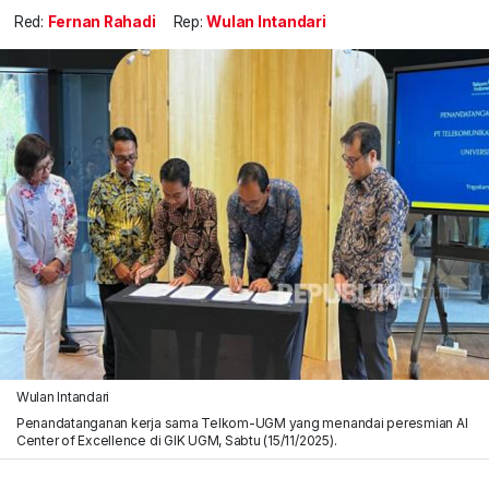
Red:
Fernan Rahadi
Rep:
Wulan Intandari
Wulan Intandari
Penandatanganan kerja sama Telkom-UGM yang menandai peresmian AI
Center of Excellence di GIK UGM, Sabtu (15/11/2025).