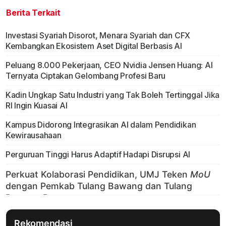
Berita Terkait
Investasi Syariah Disorot, Menara Syariah dan CFX
Kembangkan Ekosistem Aset Digital Berbasis AI
Peluang 8.000 Pekerjaan, CEO Nvidia Jensen Huang: AI
Ternyata Ciptakan Gelombang Profesi Baru
Kadin Ungkap Satu Industri yang Tak Boleh Tertinggal Jika
RI Ingin Kuasai AI
Kampus Didorong Integrasikan AI dalam Pendidikan
Kewirausahaan
Perguruan Tinggi Harus Adaptif Hadapi Disrupsi AI
Rekomendasi