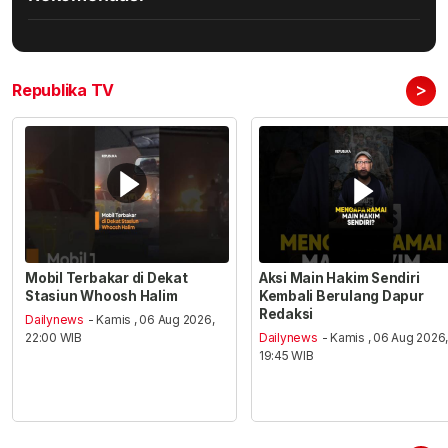
>
Republika TV
Mobil Terbakar di Dekat
Aksi Main Hakim Sendiri
Stasiun Whoosh Halim
Kembali Berulang Dapur
Redaksi
Dailynews
- Kamis , 06 Aug 2026,
22:00 WIB
Dailynews
- Kamis , 06 Aug 2026
19:45 WIB