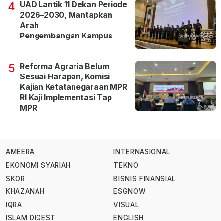
UAD Lantik 11 Dekan Periode
4
2026–2030, Mantapkan
Arah
Pengembangan Kampus
Reforma Agraria Belum
5
Sesuai Harapan, Komisi
Kajian Ketatanegaraan MPR
RI Kaji Implementasi Tap
MPR
AMEERA
INTERNASIONAL
EKONOMI SYARIAH
TEKNO
SKOR
BISNIS FINANSIAL
KHAZANAH
ESGNOW
IQRA
VISUAL
ISLAM DIGEST
ENGLISH