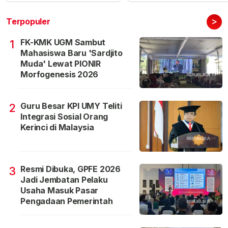
>
Terpopuler
FK-KMK UGM Sambut
1
Mahasiswa Baru 'Sardjito
Muda' Lewat PIONIR
Morfogenesis 2026
Guru Besar KPI UMY Teliti
2
Integrasi Sosial Orang
Kerinci di Malaysia
Resmi Dibuka, GPFE 2026
3
Jadi Jembatan Pelaku
Usaha Masuk Pasar
Pengadaan Pemerintah