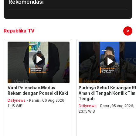
Rekomendasi
>
Republika TV
Viral Pelecehan Modus
Purbaya Sebut Keuangan RI
Rekam dengan Ponsel di Kaki
Aman di Tengah Konflik Tim
Tengah
Dailynews
- Kamis , 06 Aug 2026,
11:15 WIB
Dailynews
- Rabu , 05 Aug 2026,
23:15 WIB