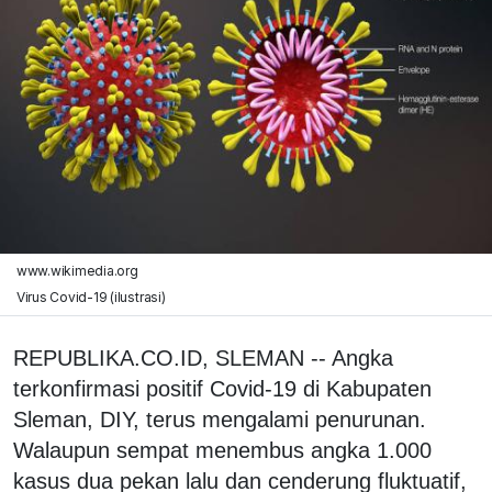
www.wikimedia.org
Virus Covid-19 (ilustrasi)
REPUBLIKA.CO.ID, SLEMAN -- Angka
terkonfirmasi positif Covid-19 di Kabupaten
Sleman, DIY, terus mengalami penurunan.
Walaupun sempat menembus angka 1.000
kasus dua pekan lalu dan cenderung fluktuatif,