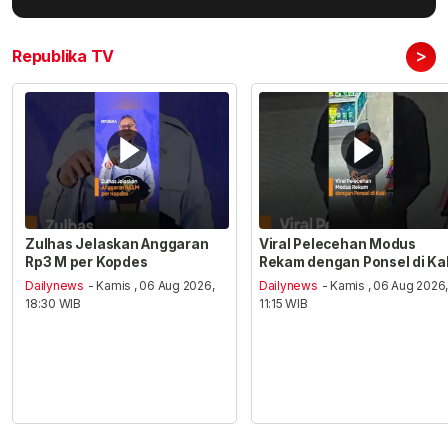
>
Republika TV
Zulhas Jelaskan Anggaran
Viral Pelecehan Modus
Rp3 M per Kopdes
Rekam dengan Ponsel di Ka
Dailynews
- Kamis , 06 Aug 2026,
Dailynews
- Kamis , 06 Aug 2026
18:30 WIB
11:15 WIB