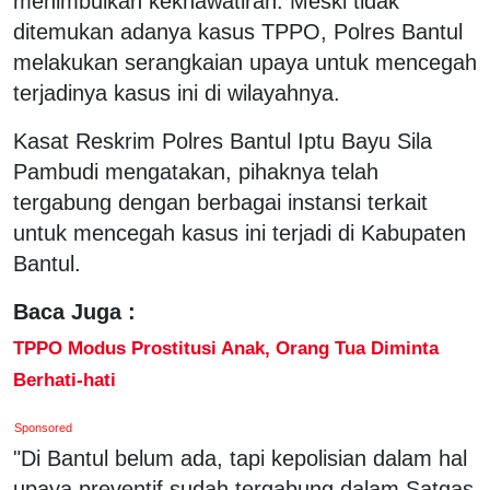
menimbulkan kekhawatiran. Meski tidak
ditemukan adanya kasus TPPO, Polres Bantul
melakukan serangkaian upaya untuk mencegah
terjadinya kasus ini di wilayahnya.
Kasat Reskrim Polres Bantul Iptu Bayu Sila
Pambudi mengatakan, pihaknya telah
tergabung dengan berbagai instansi terkait
untuk mencegah kasus ini terjadi di Kabupaten
Bantul.
Baca Juga :
TPPO Modus Prostitusi Anak, Orang Tua Diminta
Berhati-hati
Sponsored
"Di Bantul belum ada, tapi kepolisian dalam hal
upaya preventif sudah tergabung dalam Satgas