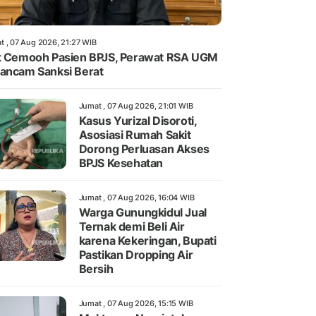
t , 07 Aug 2026, 21:27 WIB
t Cemooh Pasien BPJS, Perawat RSA UGM
ancam Sanksi Berat
Jumat , 07 Aug 2026, 21:01 WIB
Kasus Yurizal Disoroti,
Asosiasi Rumah Sakit
Dorong Perluasan Akses
BPJS Kesehatan
Jumat , 07 Aug 2026, 16:04 WIB
Warga Gunungkidul Jual
Ternak demi Beli Air
karena Kekeringan, Bupati
Pastikan Dropping Air
Bersih
Jumat , 07 Aug 2026, 15:15 WIB