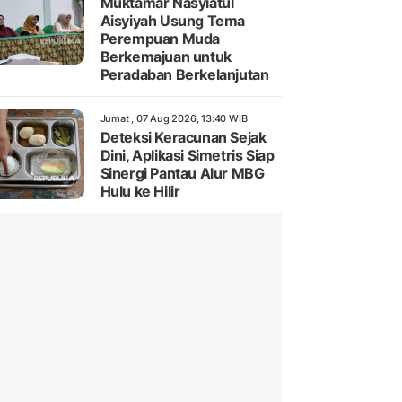
Muktamar Nasyiatul
Aisyiyah Usung Tema
Perempuan Muda
Berkemajuan untuk
Peradaban Berkelanjutan
Jumat , 07 Aug 2026, 13:40 WIB
Deteksi Keracunan Sejak
Dini, Aplikasi Simetris Siap
Sinergi Pantau Alur MBG
Hulu ke Hilir