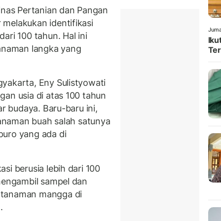
nas Pertanian dan Pangan
melakukan identifikasi
Juma
ari 100 tahun. Hal ini
Iku
tanaman langka yang
Ter
yakarta, Eny Sulistyowati
gan usia di atas 100 tahun
ar budaya. Baru-baru ini,
 tanaman buah salah satunya
puro yang ada di
si berusia lebih dari 100
 mengambil sampel dan
 tanaman mangga di
.