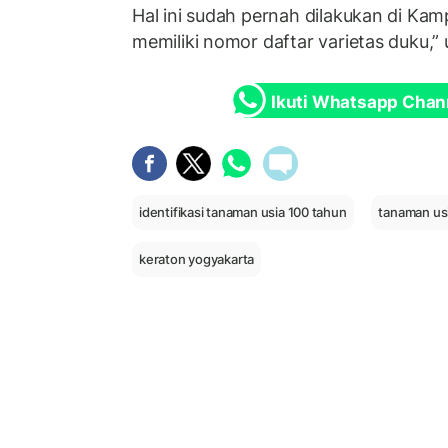
Hal ini sudah pernah dilakukan di Ka
memiliki nomor daftar varietas duku,” 
Ikuti Whatsapp Chan
identifikasi tanaman usia 100 tahun
tanaman us
keraton yogyakarta