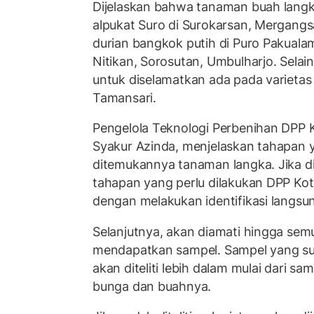
Dijelaskan bahwa tanaman buah langka
alpukat Suro di Surokarsan, Mergangsa
durian bangkok putih di Puro Pakualam
Nitikan, Sorosutan, Umbulharjo. Selain
untuk diselamatkan ada pada varieta
Tamansari.
Pengelola Teknologi Perbenihan DPP K
Syakur Azinda, menjelaskan tahapan y
ditemukannya tanaman langka. Jika d
tahapan yang perlu dilakukan DPP Kot
dengan melakukan identifikasi langsu
Selanjutnya, akan diamati hingga se
mendapatkan sampel. Sampel yang su
akan diteliti lebih dalam mulai dari s
bunga dan buahnya.