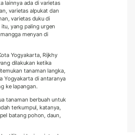
 lainnya ada di varietas
n, varietas alpukat dan
an, varietas duku di
 itu, yang paling urgen
s mangga menyan di
ota Yogyakarta, Rijkhy
ang dilakukan ketika
itemukan tanaman langka,
a Yogyakarta di antaranya
ng ke lapangan.
mua tanaman berbuah untuk
dah terkumpul, katanya,
ampel batang pohon, daun,