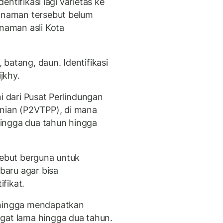
dentifikasi lagi varietas ke
tanaman tersebut belum
anaman asli Kota
, batang, daun. Identifikasi
ijkhy.
i dari Pusat Perlindungan
anian (P2VTPP), di mana
ingga dua tahun hingga
sebut berguna untuk
aru agar bisa
fikat.
 hingga mendapatkan
gat lama hingga dua tahun.