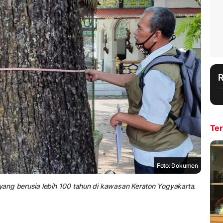
Ter
Foto: Dokumen
ang berusia lebih 100 tahun di kawasan Keraton Yogyakarta.