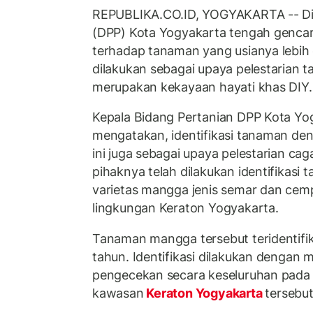
REPUBLIKA.CO.ID, YOGYAKARTA -- Di
(DPP) Kota Yogyakarta tengah gencar 
terhadap tanaman yang usianya lebih d
dilakukan sebagai upaya pelestarian 
merupakan kekayaan hayati khas DIY.
Kepala Bidang Pertanian DPP Kota Yog
mengatakan, identifikasi tanaman den
ini juga sebagai upaya pelestarian cag
pihaknya telah dilakukan identifikasi
varietas mangga jenis semar dan cem
lingkungan Keraton Yogyakarta.
Tanaman mangga tersebut teridentifika
tahun. Identifikasi dilakukan dengan
pengecekan secara keseluruhan pada
kawasan
Keraton Yogyakarta
tersebut