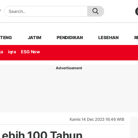
ATENG
JATIM
PENDIDIKAN
LESEHAN
R
ja
iqra
ESG Now
Advertisement
Kamis 14 Dec 2023 16:46 WIB
Lebih 100 Tahun