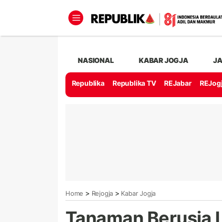
NASIONAL
KABAR JOGJA
J
Republika
Republika TV
REJabar
REJog
>
>
Home
Rejogja
Kabar Jogja
Tanaman Berusia 