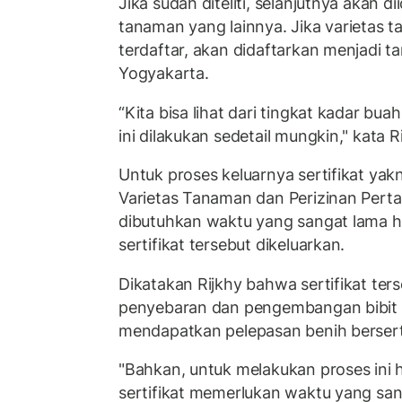
Jika sudah diteliti, selanjutnya akan dii
tanaman yang lainnya. Jika varietas 
terdaftar, akan didaftarkan menjadi t
Yogyakarta.
“Kita bisa lihat dari tingkat kadar buah
ini dilakukan sedetail mungkin," kata R
Untuk proses keluarnya sertifikat yakn
Varietas Tanaman dan Perizinan Pert
dibutuhkan waktu yang sangat lama h
sertifikat tersebut dikeluarkan.
Dikatakan Rijkhy bahwa sertifikat ter
penyebaran dan pengembangan bibit b
mendapatkan pelepasan benih berserti
"Bahkan, untuk melakukan proses ini
sertifikat memerlukan waktu yang san