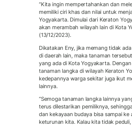
“Kita ingin mempertahankan dan mel
memiliki ciri khas dan nilai untuk menja
Yogyakarta. Dimulai dari Keraton Yo
akan merambah wilayah lain di Kota Y
(13/12/2023).
Dikatakan Eny, jika memang tidak a
di daerah lain, maka tanaman tersebut 
yang ada di Kota Yogyakarta. Dengan d
tanaman langka di wilayah Keraton Yo
kedepannya warga sekitar juga ikut m
lainnya.
“Semoga tanaman langka lainnya yang
terus dilestarikan pemiliknya, sehin
dan kekayaan budaya bisa sampai ke a
keturunan kita. Kalau kita tidak peduli, 