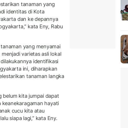
estarikan tanaman yang
di identitas di Kota
gyakarta dan ke depannya
ogyakarta,” kata Eny, Rabu
da tanaman yang menyamai
menjadi varietas asli lokal
ilakukannya identifikasi
gyakarta ini, diharapkan
elestarikan tanaman langka
 belum kita jumpai dapat
gga keanekaragaman hayati
nak cucu kita atau
lalu siapa lagi,” kata Eny.