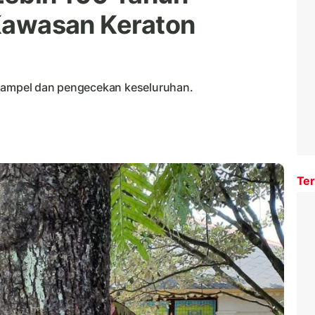
 Kawasan Keraton
 sampel dan pengecekan keseluruhan.
Ter