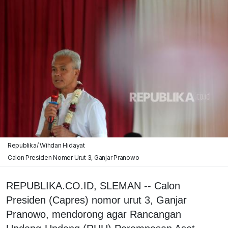
Republika/ Wihdan Hidayat
Calon Presiden Nomer Urut 3, Ganjar Pranowo
REPUBLIKA.CO.ID, SLEMAN -- Calon
Presiden (Capres) nomor urut 3, Ganjar
Pranowo, mendorong agar Rancangan