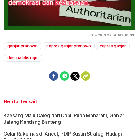
Powered by 
GliaStudios
ganjar pranowo
capres ganjar pranowo
capres ganjar
Mute
dies natalis ugm
Berita Terkait
Kaesang Maju Caleg dari Dapil Puan Maharani, Ganjar:
Jateng Kandang Banteng
Gelar Rakernas di Ancol, PDIP Susun Strategi Hadapi