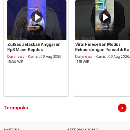
Zulhas Jelaskan Anggaran
Viral Pelecehan Modus
Rp3 M per Kopdes
Rekam dengan Ponsel di Ka
Dailynews
- Kamis , 06 Aug 2026,
Dailynews
- Kamis , 06 Aug 2026
18:30 WIB
11:15 WIB
>
Terpopuler