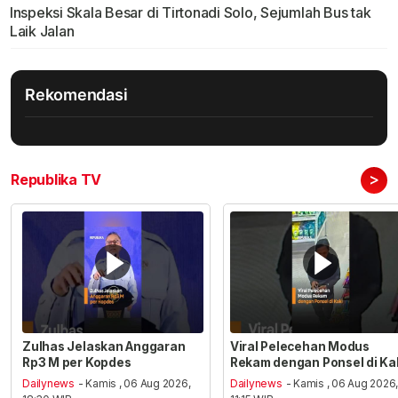
Inspeksi Skala Besar di Tirtonadi Solo, Sejumlah Bus tak
Laik Jalan
Rekomendasi
>
Republika TV
Zulhas Jelaskan Anggaran
Viral Pelecehan Modus
Rp3 M per Kopdes
Rekam dengan Ponsel di Ka
Dailynews
- Kamis , 06 Aug 2026,
Dailynews
- Kamis , 06 Aug 2026