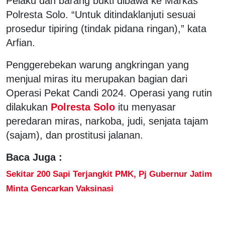
Pelaku dan barang bukti dibawa ke Markas
Polresta Solo. “Untuk ditindaklanjuti sesuai
prosedur tipiring (tindak pidana ringan),” kata
Arfian.
Penggerebekan warung angkringan yang
menjual miras itu merupakan bagian dari
Operasi Pekat Candi 2024. Operasi yang rutin
dilakukan
Polresta Solo
itu menyasar
peredaran miras, narkoba, judi, senjata tajam
(sajam), dan prostitusi jalanan.
Baca Juga :
Sekitar 200 Sapi Terjangkit PMK, Pj Gubernur Jatim
Minta Gencarkan Vaksinasi