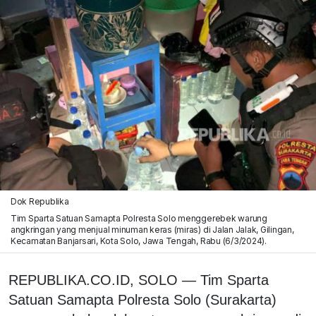
Dok Republika
Tim Sparta Satuan Samapta Polresta Solo menggerebek warung
angkringan yang menjual minuman keras (miras) di Jalan Jalak, Gilingan,
Kecamatan Banjarsari, Kota Solo, Jawa Tengah, Rabu (6/3/2024).
REPUBLIKA.CO.ID, SOLO — Tim Sparta
Satuan Samapta Polresta Solo (Surakarta)