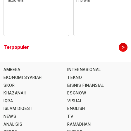
18:30 WIB
11:15 WIB
>
Terpopuler
AMEERA
INTERNASIONAL
EKONOMI SYARIAH
TEKNO
SKOR
BISNIS FINANSIAL
KHAZANAH
ESGNOW
IQRA
VISUAL
ISLAM DIGEST
ENGLISH
NEWS
TV
ANALISIS
RAMADHAN