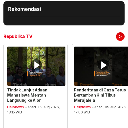
Rekomendasi
>
Republika TV
Tindak Lanjut Aduan
Penderitaan di Gaza Terus
Mahasiswa Mentan
Bertambah Kini Tikus
Langsung ke Alor
Merajalela
Dailynews
- Ahad , 09 Aug 2026,
Dailynews
- Ahad , 09 Aug 2026,
18:15 WIB
17:00 WIB