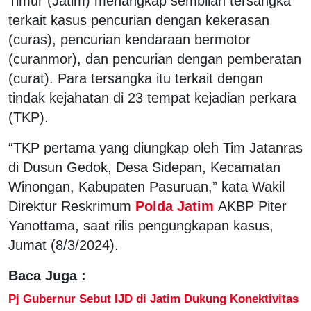
Timur (Jatim) menangkap sembilan tersangka
terkait kasus pencurian dengan kekerasan
(curas), pencurian kendaraan bermotor
(curanmor), dan pencurian dengan pemberatan
(curat). Para tersangka itu terkait dengan
tindak kejahatan di 23 tempat kejadian perkara
(TKP).
“TKP pertama yang diungkap oleh Tim Jatanras
di Dusun Gedok, Desa Sidepan, Kecamatan
Winongan, Kabupaten Pasuruan,” kata Wakil
Direktur Reskrimum
Polda Jatim
AKBP Piter
Yanottama, saat rilis pengungkapan kasus,
Jumat (8/3/2024).
Baca Juga :
Pj Gubernur Sebut IJD di Jatim Dukung Konektivitas