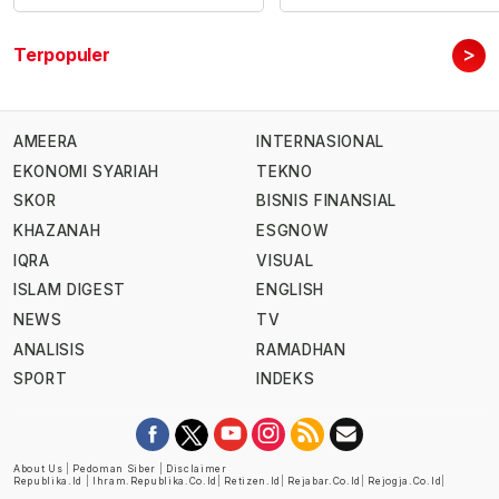
>
Terpopuler
AMEERA
INTERNASIONAL
EKONOMI SYARIAH
TEKNO
SKOR
BISNIS FINANSIAL
KHAZANAH
ESGNOW
IQRA
VISUAL
ISLAM DIGEST
ENGLISH
NEWS
TV
ANALISIS
RAMADHAN
SPORT
INDEKS
About Us
|
Pedoman Siber
|
Disclaimer
Republika.id
|
Ihram.republika.co.id
|
Retizen.id
|
Rejabar.co.id
|
Rejogja.co.id
|