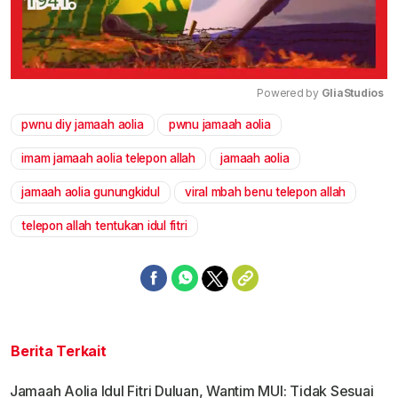
Powered by 
GliaStudios
pwnu diy jamaah aolia
pwnu jamaah aolia
Mute
imam jamaah aolia telepon allah
jamaah aolia
jamaah aolia gunungkidul
viral mbah benu telepon allah
telepon allah tentukan idul fitri
Berita Terkait
Jamaah Aolia Idul Fitri Duluan, Wantim MUI: Tidak Sesuai