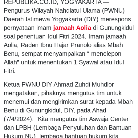
REPUBLIKA.CO.ID, YOGYAKARTA —
Pengurus Wilayah Nahdlatul Ulama (PWNU)
Daerah Istimewa Yogyakarta (DIY) merespons
pernyataan imam
jamaah Aolia
di Gunungkidul
soal penentuan Idul Fitri 2024. Imam jamaah
Aolia, Raden Ibnu Hajar Pranolo alias Mbah
Benu, sempat menyampaikan “ menelepon
Allah” untuk menentukan 1 Syawal atau Idul
Fitri.
Ketua PWNU DIY Ahmad Zuhdi Muhdlor
mengatakan, pihaknya mengutus tim untuk
menemui dan mengirimkan surat kepada Mbah
Benu di Gunungkidul, DIY, pada Ahad
(7/4/2024). “Kita mengutus tim Aswaja Center
dan LPBH (Lembaga Penyuluhan dan Bantuan
Hukum NU), lembaga bantuan hukum kita.