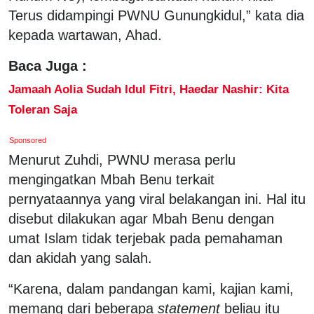
Terus didampingi PWNU Gunungkidul,” kata dia
kepada wartawan, Ahad.
Baca Juga :
Jamaah Aolia Sudah Idul Fitri, Haedar Nashir: Kita
Toleran Saja
Sponsored
Menurut Zuhdi, PWNU merasa perlu
mengingatkan Mbah Benu terkait
pernyataannya yang viral belakangan ini. Hal itu
disebut dilakukan agar Mbah Benu dengan
umat Islam tidak terjebak pada pemahaman
dan akidah yang salah.
“Karena, dalam pandangan kami, kajian kami,
memang dari beberapa
statement
beliau itu