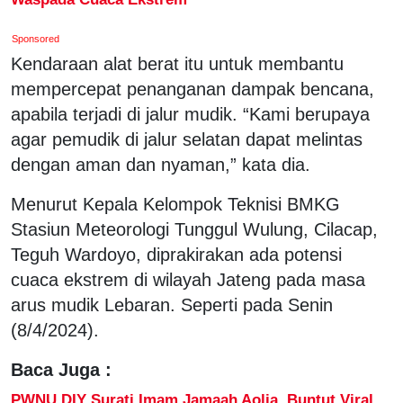
Sponsored
Kendaraan alat berat itu untuk membantu
mempercepat penanganan dampak bencana,
apabila terjadi di jalur mudik. “Kami berupaya
agar pemudik di jalur selatan dapat melintas
dengan aman dan nyaman,” kata dia.
Menurut Kepala Kelompok Teknisi BMKG
Stasiun Meteorologi Tunggul Wulung, Cilacap,
Teguh Wardoyo, diprakirakan ada potensi
cuaca ekstrem di wilayah Jateng pada masa
arus mudik Lebaran. Seperti pada Senin
(8/4/2024).
Baca Juga :
PWNU DIY Surati Imam Jamaah Aolia, Buntut Viral