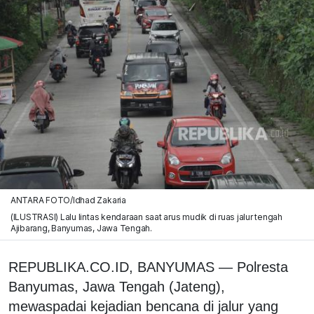
ANTARA FOTO/Idhad Zakaria
(ILUSTRASI) Lalu lintas kendaraan saat arus mudik di ruas jalur tengah
Ajibarang, Banyumas, Jawa Tengah.
REPUBLIKA.CO.ID, BANYUMAS — Polresta
Banyumas, Jawa Tengah (Jateng),
mewaspadai kejadian bencana di jalur yang