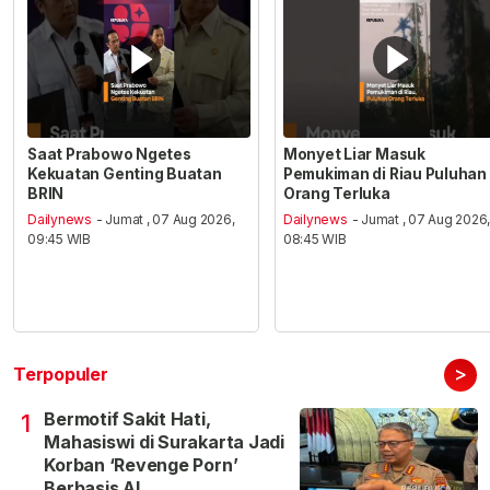
Saat Prabowo Ngetes
Monyet Liar Masuk
Kekuatan Genting Buatan
Pemukiman di Riau Puluhan
BRIN
Orang Terluka
Dailynews
- Jumat , 07 Aug 2026,
Dailynews
- Jumat , 07 Aug 2026
09:45 WIB
08:45 WIB
>
Terpopuler
Bermotif Sakit Hati,
1
Mahasiswi di Surakarta Jadi
Korban ‘Revenge Porn’
Berbasis AI