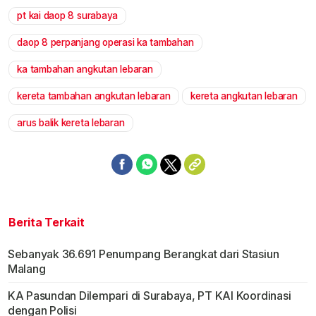
pt kai daop 8 surabaya
Mute
daop 8 perpanjang operasi ka tambahan
ka tambahan angkutan lebaran
kereta tambahan angkutan lebaran
kereta angkutan lebaran
arus balik kereta lebaran
Berita Terkait
Sebanyak 36.691 Penumpang Berangkat dari Stasiun
Malang
KA Pasundan Dilempari di Surabaya, PT KAI Koordinasi
dengan Polisi