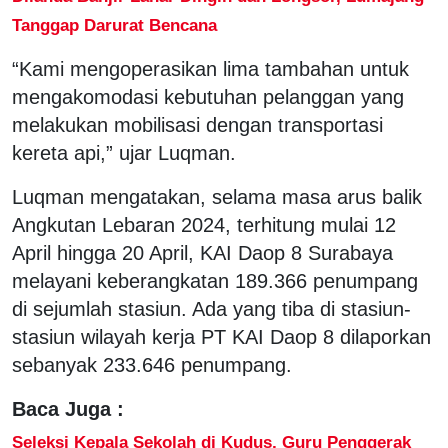
Tanggap Darurat Bencana
“Kami mengoperasikan lima tambahan untuk
mengakomodasi kebutuhan pelanggan yang
melakukan mobilisasi dengan transportasi
kereta api,” ujar Luqman.
Luqman mengatakan, selama masa arus balik
Angkutan Lebaran 2024, terhitung mulai 12
April hingga 20 April, KAI Daop 8 Surabaya
melayani keberangkatan 189.366 penumpang
di sejumlah stasiun. Ada yang tiba di stasiun-
stasiun wilayah kerja PT KAI Daop 8 dilaporkan
sebanyak 233.646 penumpang.
Baca Juga :
Seleksi Kepala Sekolah di Kudus, Guru Penggerak