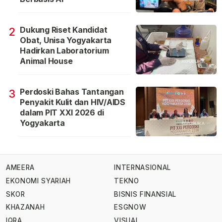
Dukung Riset Kandidat
2
Obat, Unisa Yogyakarta
Hadirkan Laboratorium
Animal House
Perdoski Bahas Tantangan
3
Penyakit Kulit dan HIV/AIDS
dalam PIT XXI 2026 di
Yogyakarta
AMEERA
INTERNASIONAL
EKONOMI SYARIAH
TEKNO
SKOR
BISNIS FINANSIAL
KHAZANAH
ESGNOW
IQRA
VISUAL