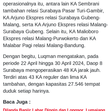
operasionalnya itu, antara lain KA Sembrani
tambahan relasi Surabaya Pasar Turi-Gambir,
KA Arjuno Ekspres relasi Surabaya Gubeng-
Malang, serta KA Arjuno Ekspres relasi Malang-
Surabaya Gubeng. Selain itu, KA Malioboro
Ekspres relasi Malang-Purwokerto dan KA
Malabar Pagi relasi Malang-Bandung.
Dengan begitu, Luqman mengatakan, pada
periode 22 April hingga 30 April 2024, Daop 8
Surabaya mengoperasikan 48 KA jarak jauh.
Terdiri atas 43 KA reguler dan lima KA
tambahan, dengan kapasitas 27.546 tempat
duduk setiap harinya.
Baca Juga :
Dilanda Banjir Lahar Dingin dan Longsor, Lumajang