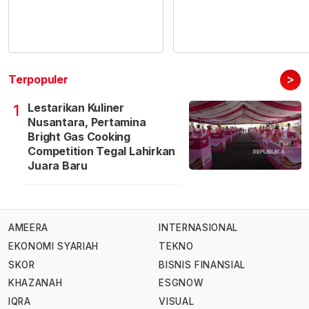
>
Terpopuler
Lestarikan Kuliner
1
Nusantara, Pertamina
Bright Gas Cooking
Competition Tegal Lahirkan
Juara Baru
AMEERA
INTERNASIONAL
EKONOMI SYARIAH
TEKNO
SKOR
BISNIS FINANSIAL
KHAZANAH
ESGNOW
IQRA
VISUAL