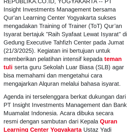
REPUBLIKA.CO.ID, YOGYAKARTA -- PT
Insight Investments Management bersama
Qur'an Learning Center Yogyakarta sukses
mengadakan Training of Trainer (ToT) Qur’an
Isyarat bertajuk "Raih Syafaat Lewat Isyarat" di
Gedung Executive Tahfizh Center pada Jumat
(21/3/2025). Kegiatan ini bertujuan untuk
memberikan pelatihan intensif kepada
teman
tuli
serta guru Sekolah Luar Biasa (SLB) agar
bisa memahami dan mengetahui cara
mengajarkan Alquran melalui bahasa isyarat.
Agenda ini terselenggara berkat dukungan dari
PT Insight Investments Management dan Bank
Muamalat Indonesia. Acara dibuka secara
resmi dengan sambutan dari Kepala
Quran
Learning Center Yogyakarta
Ustaz Yadi