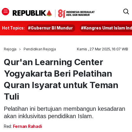
Hot Topics:
#Gubernur BI Mundur
#Kongres Umat Islam In
Rejogja
Pendidikan Rejogja
Kamis , 27 Mar 2025, 16:07 WIB
Qur'an Learning Center
Yogyakarta Beri Pelatihan
Quran Isyarat untuk Teman
Tuli
Pelatihan ini bertujuan membangun kesadaran
akan inklusivitas pendidikan Islam.
Red:
Fernan Rahadi