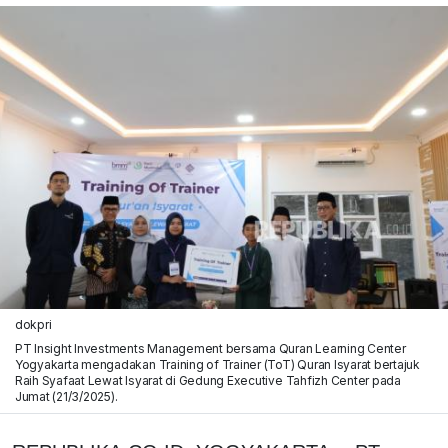
dokpri
PT Insight Investments Management bersama Quran Learning Center
Yogyakarta mengadakan Training of Trainer (ToT) Quran Isyarat bertajuk
Raih Syafaat Lewat Isyarat di Gedung Executive Tahfizh Center pada
Jumat (21/3/2025).