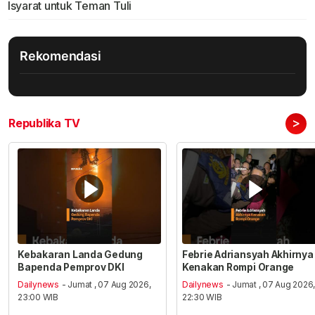
Isyarat untuk Teman Tuli
Rekomendasi
>
Republika TV
Kebakaran Landa Gedung
Febrie Adriansyah Akhirnya
Bapenda Pemprov DKI
Kenakan Rompi Orange
Dailynews
- Jumat , 07 Aug 2026,
Dailynews
- Jumat , 07 Aug 2026
23:00 WIB
22:30 WIB