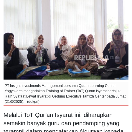
PT Insight Investments Management bersama Quran Learning Center
Yogyakarta mengadakan Training of Trainer (ToT) Quran Isyarat bertajuk
Raih Syafaat Lewat Isyarat di Gedung Executive Tahfizh Center pada Jumat
(21/3/2025). - (dokpri)
Melalui ToT Qur’an Isyarat ini, diharapkan
semakin banyak guru dan pendamping yang
terampil dalam mengajarkan Alquraan kepada