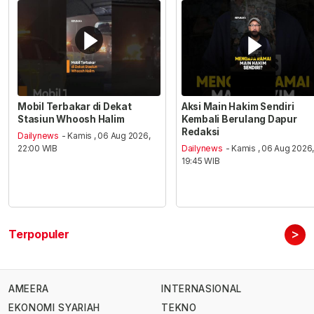
Mobil Terbakar di Dekat
Aksi Main Hakim Sendiri
Stasiun Whoosh Halim
Kembali Berulang Dapur
Redaksi
Dailynews
- Kamis , 06 Aug 2026,
22:00 WIB
Dailynews
- Kamis , 06 Aug 2026
19:45 WIB
>
Terpopuler
AMEERA
INTERNASIONAL
EKONOMI SYARIAH
TEKNO