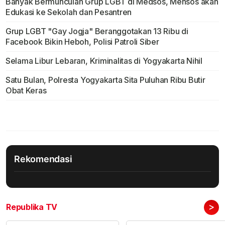
Banyak Bermunculan Grup LGBT di Medsos, Mensos akan
Edukasi ke Sekolah dan Pesantren
Grup LGBT "Gay Jogja" Beranggotakan 13 Ribu di
Facebook Bikin Heboh, Polisi Patroli Siber
Selama Libur Lebaran, Kriminalitas di Yogyakarta Nihil
Satu Bulan, Polresta Yogyakarta Sita Puluhan Ribu Butir
Obat Keras
Rekomendasi
>
Republika TV