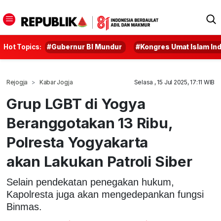
Hot Topics:
#Gubernur BI Mundur
#Kongres Umat Islam In
Rejogja
Kabar Jogja
Selasa , 15 Jul 2025, 17:11 WIB
Grup LGBT di Yogya
Beranggotakan 13 Ribu,
Polresta Yogyakarta
akan Lakukan Patroli Siber
Selain pendekatan penegakan hukum,
Kapolresta juga akan mengedepankan fungsi
Binmas.