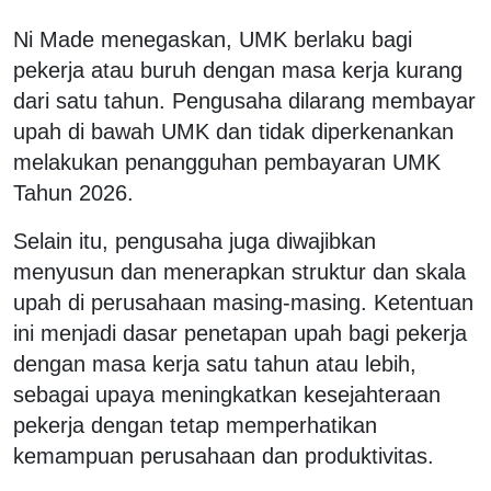
Ni Made menegaskan, UMK berlaku bagi
pekerja atau buruh dengan masa kerja kurang
dari satu tahun. Pengusaha dilarang membayar
upah di bawah UMK dan tidak diperkenankan
melakukan penangguhan pembayaran UMK
Tahun 2026.
Selain itu, pengusaha juga diwajibkan
menyusun dan menerapkan struktur dan skala
upah di perusahaan masing-masing. Ketentuan
ini menjadi dasar penetapan upah bagi pekerja
dengan masa kerja satu tahun atau lebih,
sebagai upaya meningkatkan kesejahteraan
pekerja dengan tetap memperhatikan
kemampuan perusahaan dan produktivitas.