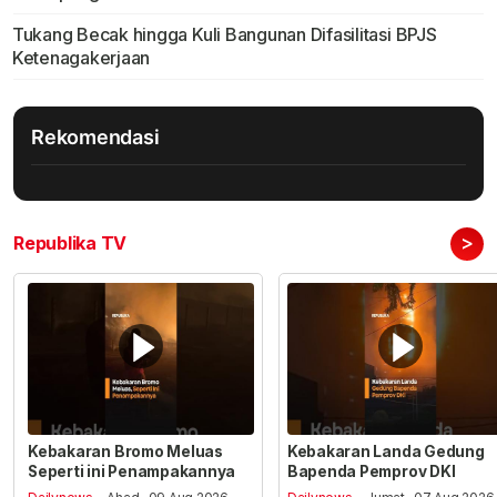
Tukang Becak hingga Kuli Bangunan Difasilitasi BPJS
Ketenagakerjaan
Rekomendasi
>
Republika TV
Kebakaran Bromo Meluas
Kebakaran Landa Gedung
Seperti ini Penampakannya
Bapenda Pemprov DKI