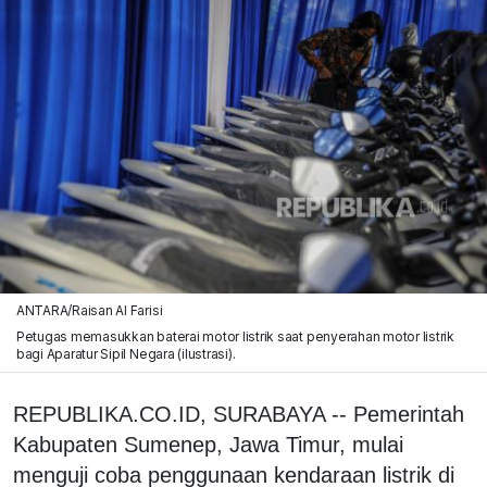
ANTARA/Raisan Al Farisi
Petugas memasukkan baterai motor listrik saat penyerahan motor listrik
bagi Aparatur Sipil Negara (ilustrasi).
REPUBLIKA.CO.ID, SURABAYA -- Pemerintah
Kabupaten Sumenep, Jawa Timur, mulai
menguji coba penggunaan kendaraan listrik di