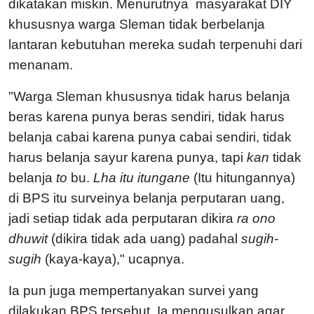
dikatakan miskin. Menurutnya masyarakat DIY
khususnya warga Sleman tidak berbelanja
lantaran kebutuhan mereka sudah terpenuhi dari
menanam.
"Warga Sleman khususnya tidak harus belanja
beras karena punya beras sendiri, tidak harus
belanja cabai karena punya cabai sendiri, tidak
harus belanja sayur karena punya, tapi
kan
tidak
belanja
to
bu.
Lha itu itungane
(Itu hitungannya)
di BPS itu surveinya belanja perputaran uang,
jadi setiap tidak ada perputaran dikira
ra ono
dhuwit
(dikira tidak ada uang) padahal
sugih-
sugih
(kaya-kaya)," ucapnya.
Ia pun juga mempertanyakan survei yang
dilakukan BPS tersebut. Ia mengusulkan agar