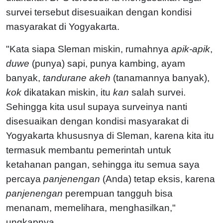
survei tersebut disesuaikan dengan kondisi
masyarakat di Yogyakarta.
"Kata siapa Sleman miskin, rumahnya
apik-apik
,
duwe
(punya) sapi, punya kambing, ayam
banyak,
tandurane akeh
(tanamannya banyak),
kok
dikatakan miskin, itu
kan
salah survei.
Sehingga kita usul supaya surveinya nanti
disesuaikan dengan kondisi masyarakat di
Yogyakarta khususnya di Sleman, karena kita itu
termasuk membantu pemerintah untuk
ketahanan pangan, sehingga itu semua saya
percaya
panjenengan
(Anda) tetap eksis, karena
panjenengan
perempuan tangguh bisa
menanam, memelihara, menghasilkan,"
ungkapnya.