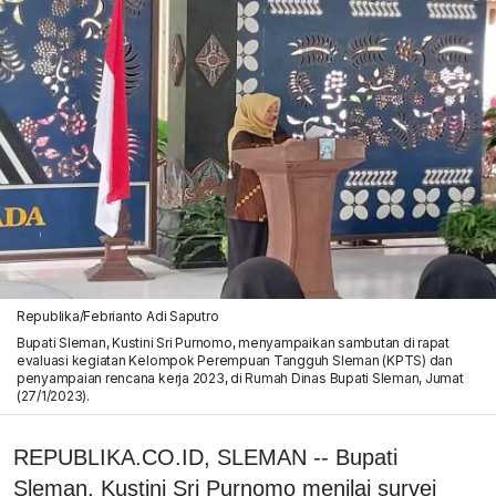
Republika/Febrianto Adi Saputro
Bupati Sleman, Kustini Sri Purnomo, menyampaikan sambutan di rapat
evaluasi kegiatan Kelompok Perempuan Tangguh Sleman (KPTS) dan
penyampaian rencana kerja 2023, di Rumah Dinas Bupati Sleman, Jumat
(27/1/2023).
REPUBLIKA.CO.ID, SLEMAN -- Bupati
Sleman, Kustini Sri Purnomo menilai survei