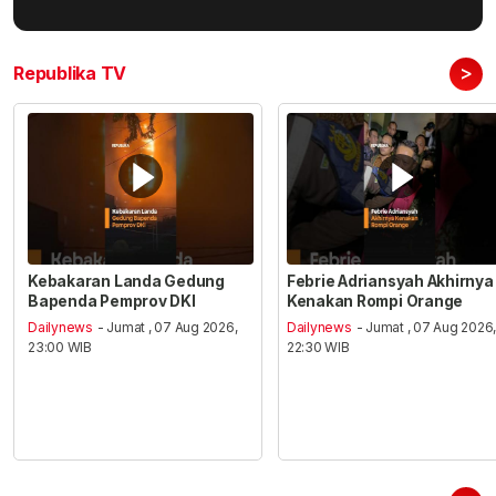
>
Republika TV
Kebakaran Landa Gedung
Febrie Adriansyah Akhirnya
Bapenda Pemprov DKI
Kenakan Rompi Orange
Dailynews
- Jumat , 07 Aug 2026,
Dailynews
- Jumat , 07 Aug 2026
23:00 WIB
22:30 WIB