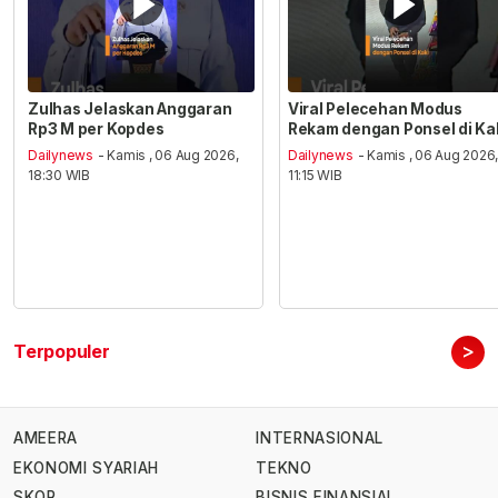
Zulhas Jelaskan Anggaran
Viral Pelecehan Modus
Rp3 M per Kopdes
Rekam dengan Ponsel di Ka
Dailynews
- Kamis , 06 Aug 2026,
Dailynews
- Kamis , 06 Aug 2026
18:30 WIB
11:15 WIB
>
Terpopuler
AMEERA
INTERNASIONAL
EKONOMI SYARIAH
TEKNO
SKOR
BISNIS FINANSIAL