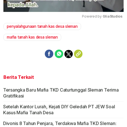
Powered by 
GliaStudios
penyalahgunaan tanah kas desa sleman
Mute
mafia tanah kas desa sleman
Berita Terkait
Tersangka Baru Mafia TKD Caturtunggal Sleman Terima
Gratifikasi
Setelah Kantor Lurah, Kejati DIY Geledah PT JEW Soal
Kasus Mafia Tanah Desa
Divonis 8 Tahun Penjara, Terdakwa Mafia TKD Sleman: