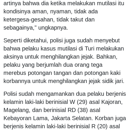
artinya bahwa dia ketika melakukan mutilasi itu
kondisinya aman, nyaman, tidak ada
ketergesa-gesahan, tidak takut dan
sebagainya," ungkapnya.
Seperti diketahui, polisi juga sudah menyebut
bahwa pelaku kasus mutilasi di Turi melakukan
aksinya untuk menghilangkan jejak. Bahkan,
pelaku yang berjumlah dua orang tega
merebus potongan tangan dan potongan kaki
korbannya untuk menghilangkan jejak sidik jari.
Polisi sudah mengamankan dua pelaku berjenis
kelamin laki-laki berinisial W (29) asal Kajoran,
Magelang, dan berinisial RD (38) asal
Kebayoran Lama, Jakarta Selatan. Korban juga
berjenis kelamin laki-laki berinisial R (20) asal