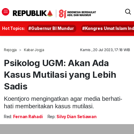
Hot Topics:
#Gubernur BI Mundur
#Kongres Umat Islam In
Rejogja
Kabar Jogja
Kamis , 20 Jul 2023, 17:18 WIB
Psikolog UGM: Akan Ada
Kasus Mutilasi yang Lebih
Sadis
Koentjoro mengingatkan agar media berhati-
hati memberitakan kasus mutilasi.
Red:
Fernan Rahadi
Rep:
Silvy Dian Setiawan