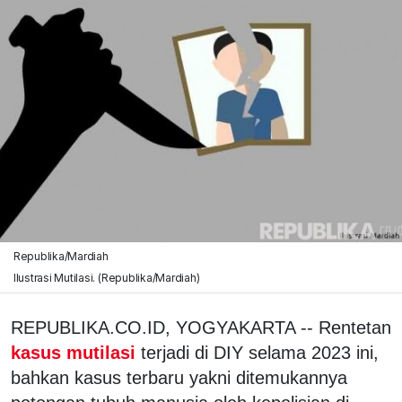
Republika/Mardiah
Ilustrasi Mutilasi. (Republika/Mardiah)
REPUBLIKA.CO.ID, YOGYAKARTA -- Rentetan
kasus mutilasi
terjadi di DIY selama 2023 ini,
bahkan kasus terbaru yakni ditemukannya