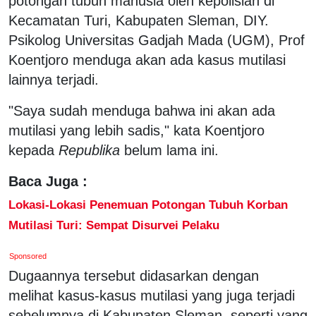
potongan tubuh manusia oleh kepolisian di
Kecamatan Turi, Kabupaten Sleman, DIY.
Psikolog Universitas Gadjah Mada (UGM), Prof
Koentjoro menduga akan ada kasus mutilasi
lainnya terjadi.
"Saya sudah menduga bahwa ini akan ada
mutilasi yang lebih sadis," kata Koentjoro
kepada
Republika
belum lama ini.
Baca Juga :
Lokasi-Lokasi Penemuan Potongan Tubuh Korban
Mutilasi Turi: Sempat Disurvei Pelaku
Sponsored
Dugaannya tersebut didasarkan dengan
melihat kasus-kasus mutilasi yang juga terjadi
sebelumnya di Kabupaten Sleman, seperti yang