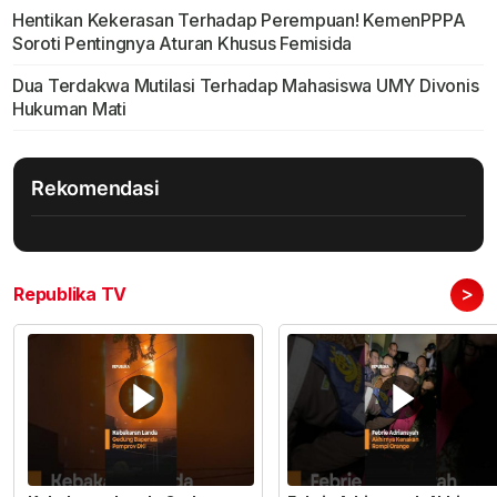
Hentikan Kekerasan Terhadap Perempuan! KemenPPPA
Soroti Pentingnya Aturan Khusus Femisida
Dua Terdakwa Mutilasi Terhadap Mahasiswa UMY Divonis
Hukuman Mati
Rekomendasi
>
Republika TV