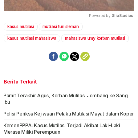
Powered by 
GliaStudios
kasus mutilasi
mutilasi turi sleman
Mute
kasus mutilasi mahasiswa
mahasiswa umy korban mutilasi
Berita Terkait
Pamit Terakhir Agus, Korban Mutilasi Jombang ke Sang
Ibu
Polisi Periksa Kejiwaan Pelaku Mutilasi Mayat dalam Koper
KemenPPPA: Kasus Mutilasi Terjadi Akibat Laki-Laki
Merasa Miliki Perempuan