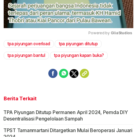
Powered by 
GliaStudios
tpa piyungan overload
tpa piyungan ditutup
Mute
tpa piyungan bantul
tpa piyungan kapan buka?
Berita Terkait
TPA Piyungan Ditutup Permanen April 2024, Pemda DIY
Desentralisasi Pengelolaan Sampah
TPST Tamanmartani Ditargetkan Mulai Beroperasi Januari
2024