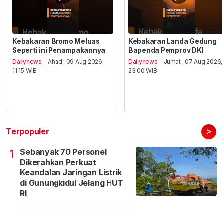
Kebakaran Bromo Meluas
Kebakaran Landa Gedung
Seperti ini Penampakannya
Bapenda Pemprov DKI
Dailynews
- Ahad , 09 Aug 2026,
Dailynews
- Jumat , 07 Aug 2026
11:15 WIB
23:00 WIB
>
Terpopuler
Sebanyak 70 Personel
1
Dikerahkan Perkuat
Keandalan Jaringan Listrik
di Gunungkidul Jelang HUT
RI