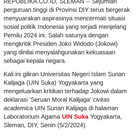
REPUBLIKA.CO.ID, SLEMAN -- Sejumlah
perguruan tinggi di Provinsi DIY terus bergerak
menyuarakan aspirasinya mencermati situasi
sosial politik Indonesia yang terjadi menjelang
Pemilu 2024 ini. Salah satunya dengan
mengkritik Presiden Joko Widodo (Jokowi)
yang dinilai menyalahgunakan kekuasaan
sebagai kepala negara.
Kali ini giliran Universitas Negeri Islam Sunan
Kalijaga (UIN Suka) Yogyakarta yang
mengeluarkan kritikan terhadap Jokowi dalam
deklarasi 'Seruan Moral Kalijaga'
civitas
academica
UIN Sunan Kalijaga di halaman
Laboratorium Agama
UIN Suka
Yogyakarta,
Sleman, DIY, Senin (5/2/2024).