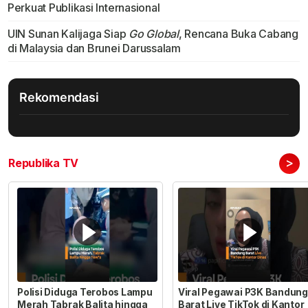
Perkuat Publikasi Internasional
UIN Sunan Kalijaga Siap
Go Global
, Rencana Buka Cabang
di Malaysia dan Brunei Darussalam
Rekomendasi
>
Republika TV
Polisi Diduga Terobos Lampu
Viral Pegawai P3K Bandung
Merah Tabrak Balita hingga
Barat Live TikTok di Kantor