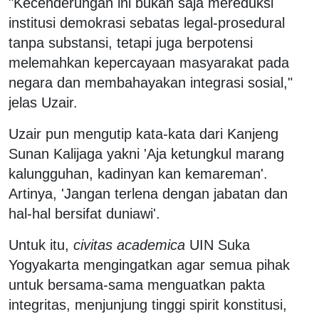
"Kecenderungan ini bukan saja mereduksi
institusi demokrasi sebatas legal-prosedural
tanpa substansi, tetapi juga berpotensi
melemahkan kepercayaan masyarakat pada
negara dan membahayakan integrasi sosial,"
jelas Uzair.
Uzair pun mengutip kata-kata dari Kanjeng
Sunan Kalijaga yakni 'Aja ketungkul marang
kalungguhan, kadinyan kan kemareman'.
Artinya, 'Jangan terlena dengan jabatan dan
hal-hal bersifat duniawi'.
Untuk itu,
civitas academica
UIN Suka
Yogyakarta mengingatkan agar semua pihak
untuk bersama-sama menguatkan pakta
integritas, menjunjung tinggi spirit konstitusi,