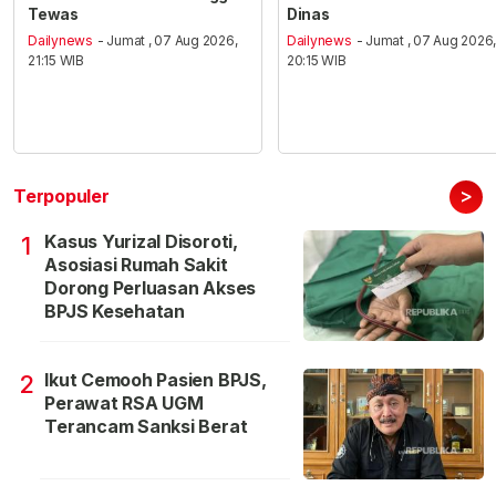
Tewas
Dinas
Dailynews
- Jumat , 07 Aug 2026,
Dailynews
- Jumat , 07 Aug 2026
21:15 WIB
20:15 WIB
>
Terpopuler
Kasus Yurizal Disoroti,
1
Asosiasi Rumah Sakit
Dorong Perluasan Akses
BPJS Kesehatan
Ikut Cemooh Pasien BPJS,
2
Perawat RSA UGM
Terancam Sanksi Berat