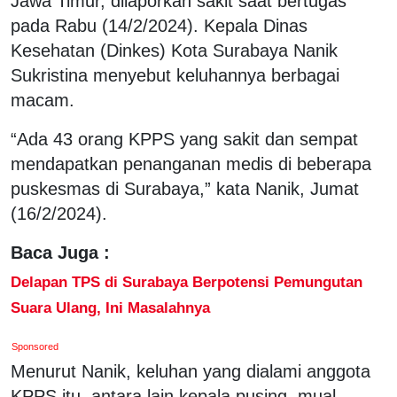
Jawa Timur, dilaporkan sakit saat bertugas
pada Rabu (14/2/2024). Kepala Dinas
Kesehatan (Dinkes) Kota Surabaya Nanik
Sukristina menyebut keluhannya berbagai
macam.
“Ada 43 orang KPPS yang sakit dan sempat
mendapatkan penanganan medis di beberapa
puskesmas di Surabaya,” kata Nanik, Jumat
(16/2/2024).
Baca Juga :
Delapan TPS di Surabaya Berpotensi Pemungutan
Suara Ulang, Ini Masalahnya
Sponsored
Menurut Nanik, keluhan yang dialami anggota
KPPS itu, antara lain kepala pusing, mual,