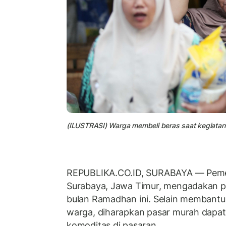
(ILUSTRASI) Warga membeli beras saat kegiatan
REPUBLIKA.CO.ID, SURABAYA — Pemer
Surabaya, Jawa Timur, mengadakan p
bulan Ramadhan ini. Selain membant
warga, diharapkan pasar murah dapat
komoditas di pasaran.