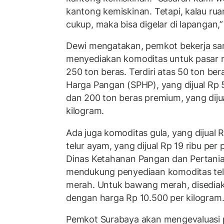
kantong kemiskinan. Tetapi, kalau ru
cukup, maka bisa digelar di lapangan,” 
Dewi mengatakan, pemkot bekerja s
menyediakan komoditas untuk pasar mu
250 ton beras. Terdiri atas 50 ton ber
Harga Pangan (SPHP), yang dijual Rp 5
dan 200 ton beras premium, yang dijua
kilogram.
Ada juga komoditas gula, yang dijual R
telur ayam, yang dijual Rp 19 ribu pe
Dinas Ketahanan Pangan dan Pertani
mendukung penyediaan komoditas te
merah. Untuk bawang merah, disediaka
dengan harga Rp 10.500 per kilogram
Pemkot Surabaya akan mengevaluasi 