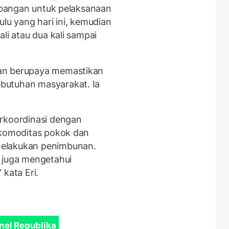
imbangan untuk pelaksanaan
ulu yang hari ini, kemudian
li atau dua kali sampai
an berupaya memastikan
butuhan masyarakat. Ia
erkoordinasi dengan
 komoditas pokok dan
melakukan penimbunan.
 juga mengetahui
 kata Eri.
nel Republika