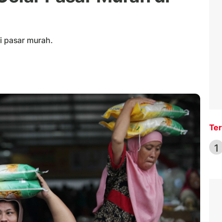
i pasar murah.
Ter
1