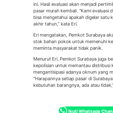
ini. Hasil evaluasi akan menjadi pert
pasar murah kembali. “Kami evaluasi d
bisa mengetahui apakah digelar satu ka
akhir tahun,” kata Eri.
Eri mengatakan, Pemkot Surabaya ak
stok bahan pokok untuk memenuhi ke
meminta masyarakat tidak panik.
Menurut Eri, Pemkot Surabaya juga b
kepolisian untuk memantau distribusi
mengantisipasi adanya oknum yang 
“Harapannya setiap pasar di Surabaya
kebutuhan barangnya, ada atau tidak,”
Ikuti Whatsapp Chan