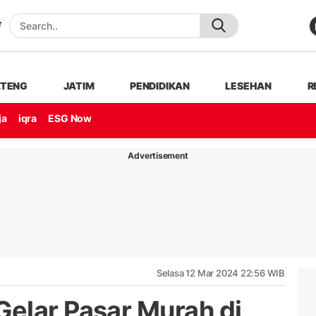
ATENG
JATIM
PENDIDIKAN
LESEHAN
R
ja
iqra
ESG Now
Advertisement
Selasa 12 Mar 2024 22:56 WIB
elar Pasar Murah di