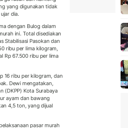
ang yang digunakan tidak
ujar dia.
ama dengan Bulog dalam
rah ini. Total disediakan
as Stabilisasi Pasokan dan
0 ribu per lima kilogram,
l Rp 67.500 ribu per lima
p 16 ribu per kilogram, dan
r pak. Dewi mengatakan,
an (DKPP) Kota Surabaya
lur ayam dan bawang
n 4,5 ton, yang dijual
.
pelaksanaan pasar murah