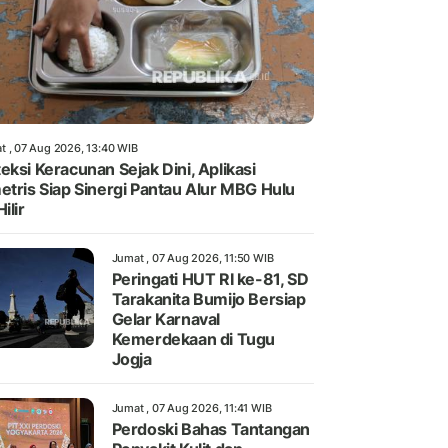
t , 07 Aug 2026, 13:40 WIB
eksi Keracunan Sejak Dini, Aplikasi
etris Siap Sinergi Pantau Alur MBG Hulu
ilir
Jumat , 07 Aug 2026, 11:50 WIB
Peringati HUT RI ke-81, SD
Tarakanita Bumijo Bersiap
Gelar Karnaval
Kemerdekaan di Tugu
Jogja
Jumat , 07 Aug 2026, 11:41 WIB
Perdoski Bahas Tantangan