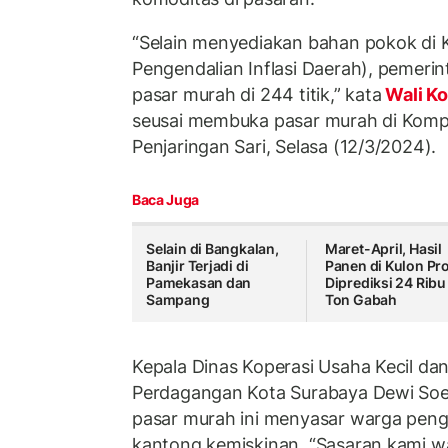
“Selain menyediakan bahan pokok di 
Pengendalian Inflasi Daerah), pemeri
pasar murah di 244 titik,” kata
Wali Ko
seusai membuka pasar murah di Kom
Penjaringan Sari, Selasa (12/3/2024).
Baca Juga
Selain di Bangkalan,
Maret-April, Hasil
Banjir Terjadi di
Panen di Kulon Pr
Pamekasan dan
Diprediksi 24 Ribu
Sampang
Ton Gabah
Kepala Dinas Koperasi Usaha Kecil d
Perdagangan Kota Surabaya Dewi Soe
pasar murah ini menyasar warga peng
kantong kemiskinan. “Sasaran kami w