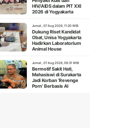
Penyakit Kulit dan
HIV/AIDS dalam PIT XXI
2026 di Yogyakarta
Jumat , 07 Aug 2026, 11:20 WIB
Dukung Riset Kandidat
Obat, Unisa Yogyakarta
Hadirkan Laboratorium
Animal House
Jumat , 07 Aug 2026, 09:31 WIB
Bermotif Sakit Hati,
Mahasiswi di Surakarta
Jadi Korban ‘Revenge
Porn’ Berbasis AI