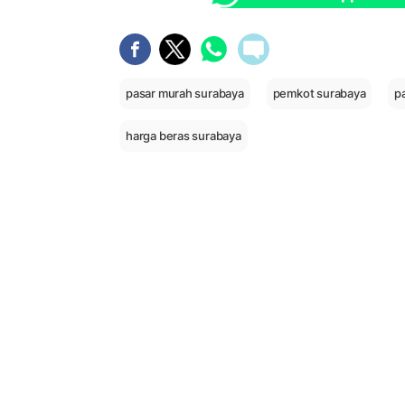
pasar murah surabaya
pemkot surabaya
p
harga beras surabaya