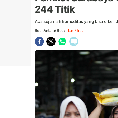
244 Titik
Ada sejumlah komoditas yang bisa dibeli d
Rep: Antara/ Red:
Irfan Fitrat