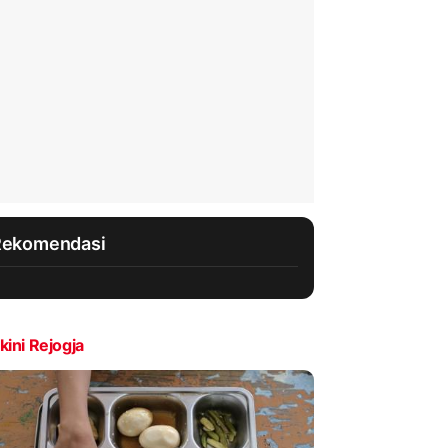
Rekomendasi
kini Rejogja