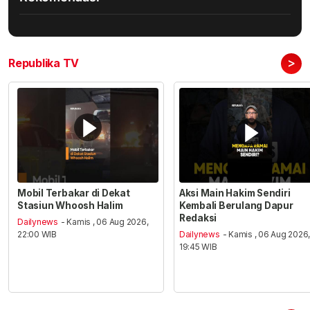
>
Republika TV
Mobil Terbakar di Dekat
Aksi Main Hakim Sendiri
Stasiun Whoosh Halim
Kembali Berulang Dapur
Redaksi
Dailynews
- Kamis , 06 Aug 2026,
22:00 WIB
Dailynews
- Kamis , 06 Aug 2026
19:45 WIB