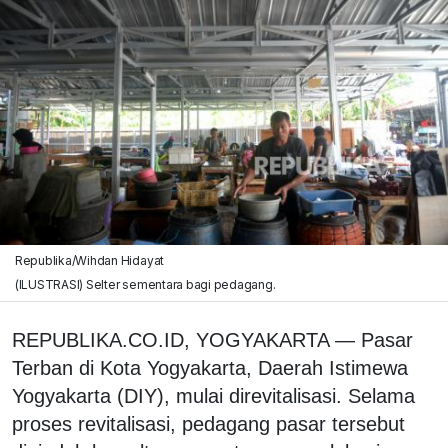
Republika/Wihdan Hidayat
(ILUSTRASI) Selter sementara bagi pedagang.
REPUBLIKA.CO.ID, YOGYAKARTA — Pasar
Terban di Kota Yogyakarta, Daerah Istimewa
Yogyakarta (DIY), mulai direvitalisasi. Selama
proses revitalisasi, pedagang pasar tersebut