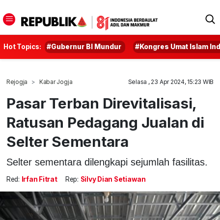
Hot Topics:
#Gubernur BI Mundur
#Kongres Umat Islam In
Rejogja
Kabar Jogja
Selasa , 23 Apr 2024, 15:23 WIB
Pasar Terban Direvitalisasi,
Ratusan Pedagang Jualan di
Selter Sementara
Selter sementara dilengkapi sejumlah fasilitas.
Red:
Irfan Fitrat
Rep:
Silvy Dian Setiawan