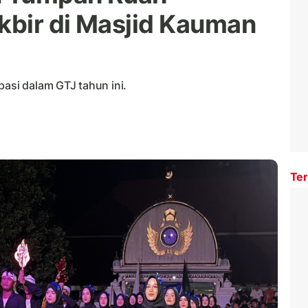
kbir di Masjid Kauman
pasi dalam GTJ tahun ini.
Ter