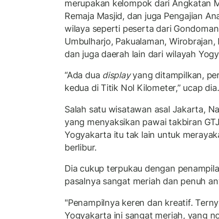
merupakan kelompok dari Angkatan
Remaja Masjid, dan juga Pengajian An
wilaya seperti peserta dari Gondoma
Umbulharjo, Pakualaman, Wirobrajan,
dan juga daerah lain dari wilayah Yog
“Ada dua
display
yang ditampilkan, p
kedua di Titik Nol Kilometer,” ucap dia
Salah satu wisatawan asal Jakarta, Nab
yang menyaksikan pawai takbiran GTJ
Yogyakarta itu tak lain untuk merayakan
berlibur.
Dia cukup terpukau dengan penampilan
pasalnya sangat meriah dan penuh ant
"Penampilnya keren dan kreatif. Terny
Yogyakarta ini sangat meriah, yang n