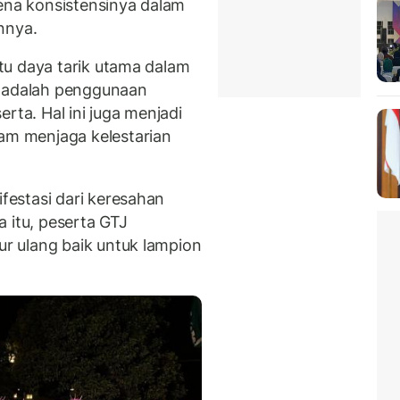
rena konsistensinya dalam
unnya.
tu daya tarik utama dalam
i adalah penggunaan
rta. Hal ini juga menjadi
m menjaga kelestarian
estasi dari keresahan
 itu, peserta GTJ
 ulang baik untuk lampion