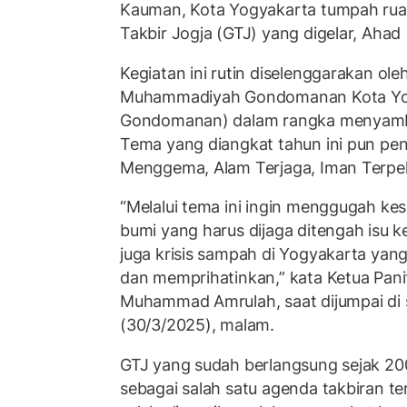
Kauman, Kota Yogyakarta tumpah ru
Takbir Jogja (GTJ) yang digelar, Ahad
Kegiatan ini rutin diselenggarakan o
Muhammadiyah Gondomanan Kota Y
Gondomanan) dalam rangka menyambut 
Tema yang diangkat tahun ini pun pen
Menggema, Alam Terjaga, Iman Terpel
“Melalui tema ini ingin menggugah kes
bumi yang harus dijaga ditengah isu k
juga krisis sampah di Yogyakarta yan
dan memprihatinkan,” kata Ketua Pan
Muhammad Amrulah, saat dijumpai di s
(30/3/2025), malam.
GTJ yang sudah berlangsung sejak 200
sebagai salah satu agenda takbiran te