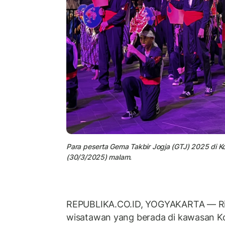
Para peserta Gema Takbir Jogja (GTJ) 2025 di 
(30/3/2025) malam.
REPUBLIKA.CO.ID, YOGYAKARTA — Ri
wisatawan yang berada di kawasan K