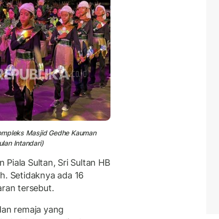
 Kompleks Masjid Gedhe Kauman
lan Intandari)
Piala Sultan, Sri Sultan HB
. Setidaknya ada 16
aran tersebut.
 dan remaja yang