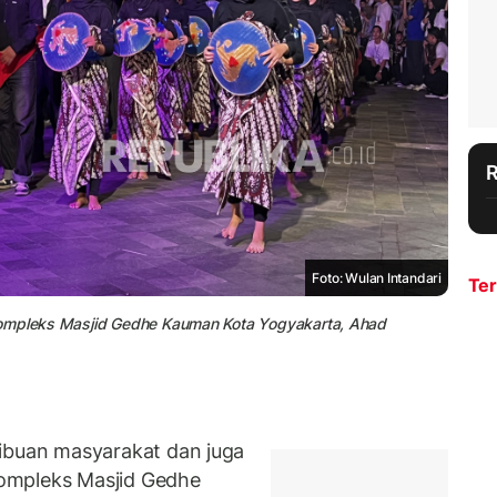
Foto: Wulan Intandari
Ter
Kompleks Masjid Gedhe Kauman Kota Yogyakarta, Ahad
buan masyarakat dan juga
ompleks Masjid Gedhe