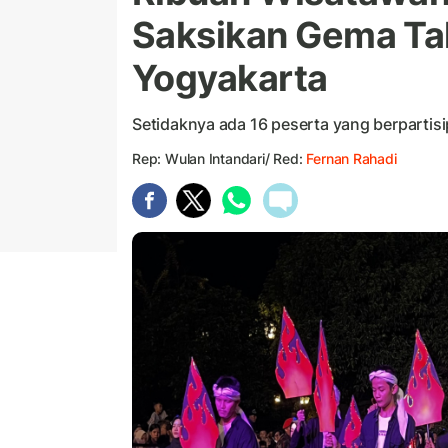
Saksikan Gema Ta
Yogyakarta
Setidaknya ada 16 peserta yang berpartisi
Rep: Wulan Intandari/ Red:
Fernan Rahadi