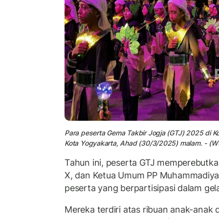
Para peserta Gema Takbir Jogja (GTJ) 2025 di
Kota Yogyakarta, Ahad (30/3/2025) malam. - (Wu
Tahun ini, peserta GTJ memperebutkan 
X, dan Ketua Umum PP Muhammadiyah
peserta yang berpartisipasi dalam gel
Mereka terdiri atas ribuan anak-anak