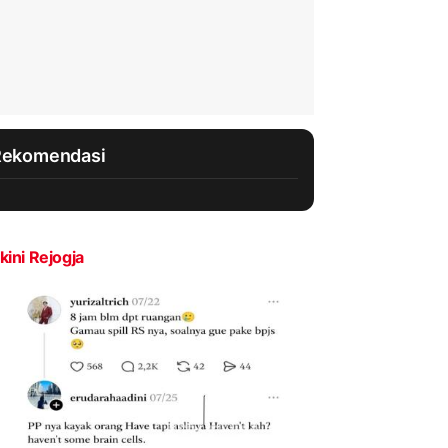
Rekomendasi
kini Rejogja