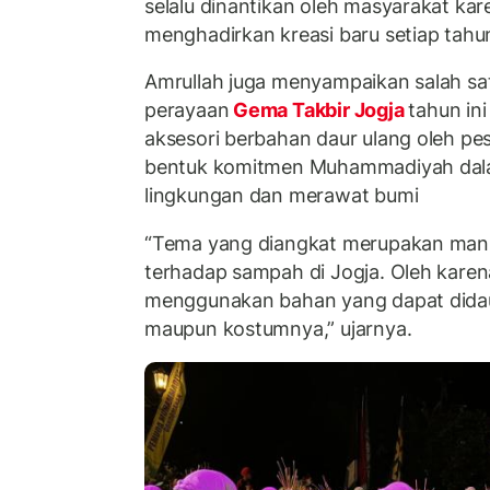
selalu dinantikan oleh masyarakat ka
menghadirkan kreasi baru setiap tah
Amrullah juga menyampaikan salah sa
perayaan
Gema Takbir Jogja
tahun in
aksesori berbahan daur ulang oleh pese
bentuk komitmen Muhammadiyah dala
lingkungan dan merawat bumi
“Tema yang diangkat merupakan manif
terhadap sampah di Jogja. Oleh karena
menggunakan bahan yang dapat didaur
maupun kostumnya,” ujarnya.