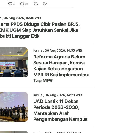
s , 06 Aug 2026, 16:36 WIB
erta PPDS Diduga Cibir Pasien BPJS,
MK UGM Siap Jatuhkan Sanksi Jika
bukti Langgar Etik
Kamis , 06 Aug 2026, 14:55 WIB
Reforma Agraria Belum
Sesuai Harapan, Komisi
Kajian Ketatanegaraan
MPR RI Kaji Implementasi
Tap MPR
Kamis , 06 Aug 2026, 14:28 WIB
UAD Lantik 11 Dekan
Periode 2026–2030,
Mantapkan Arah
Pengembangan Kampus