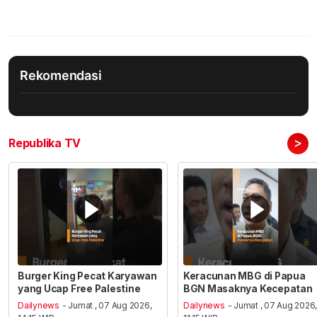
Rekomendasi
>
Republika TV
Burger King Pecat Karyawan
Keracunan MBG di Papua
yang Ucap Free Palestine
BGN Masaknya Kecepatan
Dailynews
- Jumat , 07 Aug 2026,
Dailynews
- Jumat , 07 Aug 2026