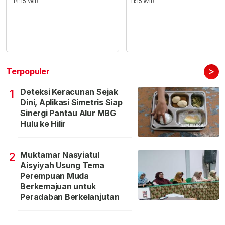
14:15 WIB
11:15 WIB
>
Terpopuler
Deteksi Keracunan Sejak
1
Dini, Aplikasi Simetris Siap
Sinergi Pantau Alur MBG
Hulu ke Hilir
Muktamar Nasyiatul
2
Aisyiyah Usung Tema
Perempuan Muda
Berkemajuan untuk
Peradaban Berkelanjutan