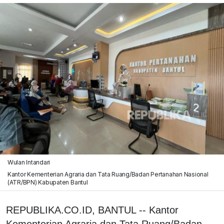
Wulan Intandari
Kantor Kementerian Agraria dan Tata Ruang/Badan Pertanahan Nasional
(ATR/BPN) Kabupaten Bantul
REPUBLIKA.CO.ID, BANTUL -- Kantor
Kementerian Agraria dan Tata Ruang/Badan