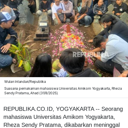
Wulan Intandari/Republika
Suasana pemakaman mahasiswa Universitas Amikom Yogyakarta, Rheza
Sendy Pratama, Ahad (31/8/2025).
REPUBLIKA.CO.ID, YOGYAKARTA -- Seorang
mahasiswa Universitas Amikom Yogyakarta,
Rheza Sendy Pratama, dikabarkan meninggal