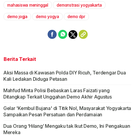
mahasiswa meninggal
demonstrasi yogyakarta
demo jogja
demo yogya
demo dpr
Berita Terkait
Aksi Massa di Kawasan Polda DIY Ricuh, Terdengar Dua
Kali Ledakan Diduga Petasan
Mahfud Minta Polisi Bebaskan Laras Faizati yang
Ditangkap Terkait Unggahan Demo Akhir Agustus
Gelar 'Kembul Bujana' di Titik Nol, Masyarakat Yogyakarta
Sampaikan Pesan Persatuan dan Perdamaian
Dua Orang ‘Hilang’ Mengaku tak Ikut Demo, Ini Pengakuan
Mereka