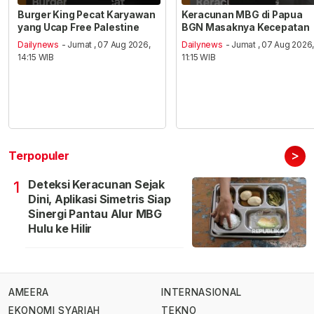
Burger King Pecat Karyawan
Keracunan MBG di Papua
yang Ucap Free Palestine
BGN Masaknya Kecepatan
Dailynews
- Jumat , 07 Aug 2026,
Dailynews
- Jumat , 07 Aug 2026
14:15 WIB
11:15 WIB
>
Terpopuler
Deteksi Keracunan Sejak
1
Dini, Aplikasi Simetris Siap
Sinergi Pantau Alur MBG
Hulu ke Hilir
AMEERA
INTERNASIONAL
EKONOMI SYARIAH
TEKNO