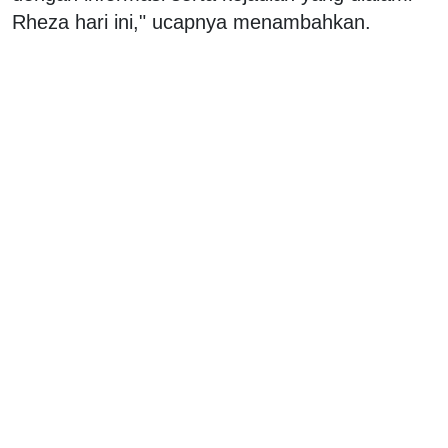
Rheza hari ini," ucapnya menambahkan.