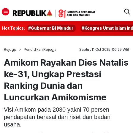
Hot Topics:
#Gubernur BI Mundur
#Kongres Umat Islam In
Rejogja
Pendidikan Rejogja
Sabtu , 11 Oct 2025, 06:29 WIB
Amikom Rayakan Dies Natalis
ke-31, Ungkap Prestasi
Ranking Dunia dan
Luncurkan Amikomisme
Visi Amikom pada 2030 yakni 70 persen
pendapatan berasal dari riset dan badan
usaha.