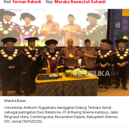
Red:
Fernan Rahadi
Rep:
Maruka Bauw/Juli Suhaidi
Maruka Bauw
Universitas Amikom Yogyakarta menggelar Sidang Terbuka Senat
sebagai peringatan Dies Natalis ke-31 di Ruang Sinema kampus, Jalan
Ringroad Utara, Condongcatur, Kecamatan Depok, Kabupaten Sleman,
DIY, Jumat (10/10/2025).