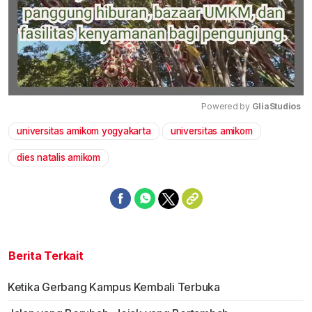
Powered by 
GliaStudios
universitas amikom yogyakarta
universitas amikom
Mute
dies natalis amikom
Berita Terkait
Ketika Gerbang Kampus Kembali Terbuka