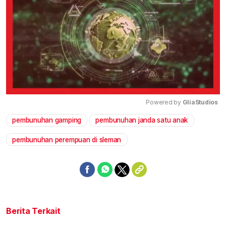
Powered by 
GliaStudios
pembunuhan gamping
pembunuhan janda satu anak
Mute
pembunuhan perempuan di sleman
Berita Terkait