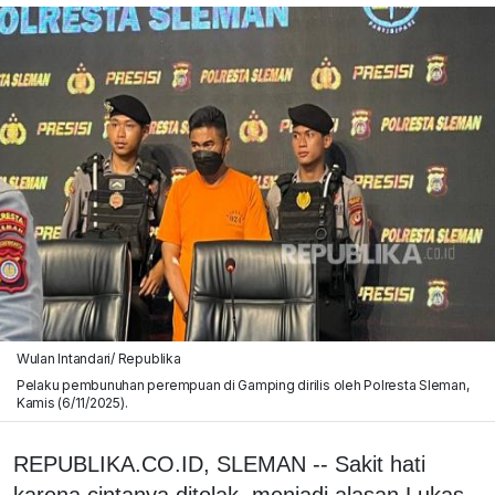
Wulan Intandari/ Republika
Pelaku pembunuhan perempuan di Gamping dirilis oleh Polresta Sleman,
Kamis (6/11/2025).
REPUBLIKA.CO.ID, SLEMAN -- Sakit hati
karena cintanya ditolak, menjadi alasan Lukas