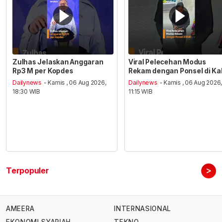
Zulhas Jelaskan Anggaran
Viral Pelecehan Modus
Rp3 M per Kopdes
Rekam dengan Ponsel di Ka
Dailynews
- Kamis , 06 Aug 2026,
Dailynews
- Kamis , 06 Aug 2026
18:30 WIB
11:15 WIB
>
Terpopuler
AMEERA
INTERNASIONAL