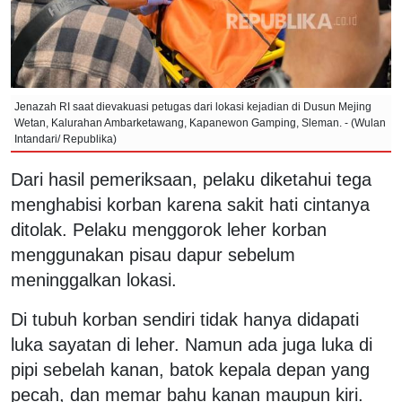
Jenazah RI saat dievakuasi petugas dari lokasi kejadian di Dusun Mejing
Wetan, Kalurahan Ambarketawang, Kapanewon Gamping, Sleman. - (Wulan
Intandari/ Republika)
Dari hasil pemeriksaan, pelaku diketahui tega
menghabisi korban karena sakit hati cintanya
ditolak. Pelaku menggorok leher korban
menggunakan pisau dapur sebelum
meninggalkan lokasi.
Di tubuh korban sendiri tidak hanya didapati
luka sayatan di leher. Namun ada juga luka di
pipi sebelah kanan, batok kepala depan yang
pecah, dan memar bahu kanan maupun kiri.