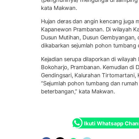
kata Makwan.
Hujan deras dan angin kencang juga 
Kapanewon Prambanan. Di wilayah Kal
Dusun Mutihan, Dusun Gembyangan, 
dikabarkan sejumlah pohon tumbang 
Kejadian serupa dilaporkan di wilaya
Bokoharjo, Prambanan. Kemudian di 
Gendingsari, Kalurahan Tirtomartani
“Sejumlah pohon tumbang dan rumah r
beterbangan,” kata Makwan.
Ikuti Whatsapp Chan