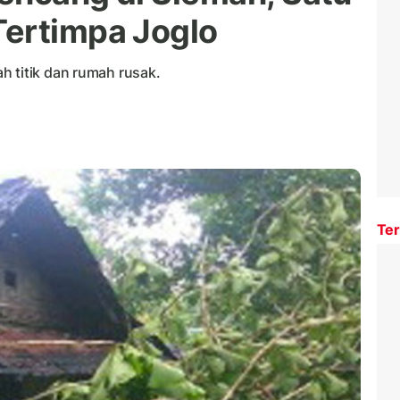
Tertimpa Joglo
h titik dan rumah rusak.
Ter