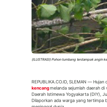
(ILUSTRASI) Pohon tumbang terdampak angin k
REPUBLIKA.CO.ID, SLEMAN — Hujan de
kencang
melanda sejumlah daerah di
Daerah Istimewa Yogyakarta (DIY), J
Dilaporkan ada warga yang tertimpa 
meninggal dunia.