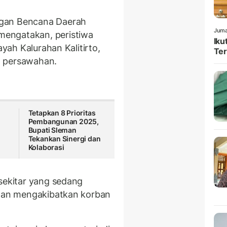
ngan Bencana Daerah
Juma
engatakan, peristiwa
Iku
ayah Kalurahan Kalitirto,
Ter
a persawahan.
Tetapkan 8 Prioritas
Pembangunan 2025,
Bupati Sleman
Tekankan Sinergi dan
Kolaborasi
 sekitar yang sedang
 dan mengakibatkan korban