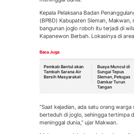
Kepala Pelaksana Badan Penanggula
(BPBD) Kabupaten Sleman, Makwan, m
bangunan joglo roboh itu terjadi di wil
Kapanewon Berbah. Lokasinya di are
Baca Juga
Pemkab Bantul akan
Buaya Muncul di
Tambah Sarana Air
Sungai Tepus
Bersih Masyarakat
Sleman, Petugas
Damkar Turun
Tangan
“Saat kejadian, ada satu orang warga
berteduh di joglo, sehingga tertimpa
meninggal dunia,” ujar Makwan.