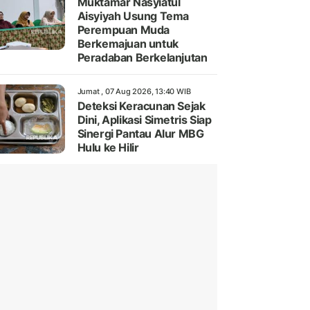
Muktamar Nasyiatul
Aisyiyah Usung Tema
Perempuan Muda
Berkemajuan untuk
Peradaban Berkelanjutan
Jumat , 07 Aug 2026, 13:40 WIB
Deteksi Keracunan Sejak
Dini, Aplikasi Simetris Siap
Sinergi Pantau Alur MBG
Hulu ke Hilir