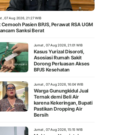
t , 07 Aug 2026, 21:27 WIB
t Cemooh Pasien BPJS, Perawat RSA UGM
ancam Sanksi Berat
Jumat , 07 Aug 2026, 21:01 WIB
Kasus Yurizal Disoroti,
Asosiasi Rumah Sakit
Dorong Perluasan Akses
BPJS Kesehatan
Jumat , 07 Aug 2026, 16:04 WIB
Warga Gunungkidul Jual
Ternak demi Beli Air
karena Kekeringan, Bupati
Pastikan Dropping Air
Bersih
Jumat , 07 Aug 2026, 15:15 WIB