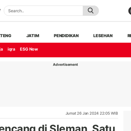
ATENG
JATIM
PENDIDIKAN
LESEHAN
R
ja
iqra
ESG Now
Advertisement
Jumat 26 Jan 2024 22:05 WIB
encang di Sleman, Satu