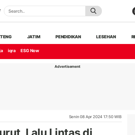
ATENG
JATIM
PENDIDIKAN
LESEHAN
R
ja
iqra
ESG Now
Advertisement
Senin 08 Apr 2024 17:50 WIB
rut, Lalu Lintas di