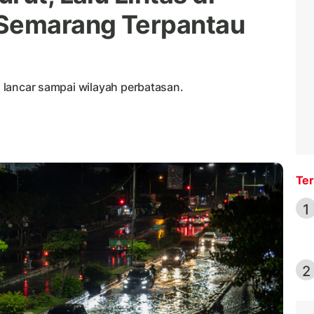
 Semarang Terpantau
ng lancar sampai wilayah perbatasan.
Ter
1
2