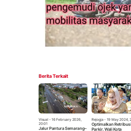
Berita Terkait
Visual
- 16 February 2026,
Rejogja
- 19 May 2024, 
20:01
Optimalkan Retribus
Jalur Pantura Semarang–
Parkir, Wali Kota