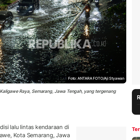
Foto: ANTARA FOTO/Aji Styawan
 Kaligawe Raya, Semarang, Jawa Tengah, yang tergenang
 lalu lintas kendaraan di
Ter
ligawe, Kota Semarang, Jawa