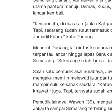
utama pantura menuju Demak, Kudus, d
lancar kembali.
“Kemarin itu, di dua arah (Jalan Kali
Tapi, sekarang sudah surut termasuk d
Jumadil Kubro,” kata Danang.
Menurut Danang, lalu lintas kendaraan
terpantau lancar hingga lepas Genuk 
Semarang. “Sekarang sudah lancar da
Salah satu pemudik asal Surabaya, Jaw
mengaku memilih melewati jalur pant
mampir dulu ke sanak saudara. “Katan
khawatir juga. Tapi, ternyata sudah
en
Pemudik lainnya, Wawan (39), mengak
Jakarta sampai Semarang terbilang lan