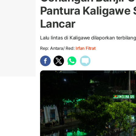
Pantura Kaligawe
Lancar
Lalu lintas di Kaligawe dilaporkan terbila
Rep: Antara/ Red:
Irfan Fitrat