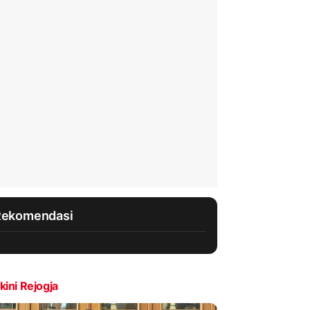
Rekomendasi
kini Rejogja