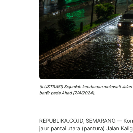
(ILUSTRASI) Sejumlah kendaraan melewati Jalan
banjir pada Ahad (7/4/2024).
REPUBLIKA.CO.ID, SEMARANG — Kondisi
jalur pantai utara (pantura) Jalan Ka