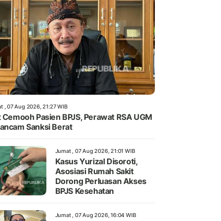
t , 07 Aug 2026, 21:27 WIB
t Cemooh Pasien BPJS, Perawat RSA UGM
ancam Sanksi Berat
Jumat , 07 Aug 2026, 21:01 WIB
Kasus Yurizal Disoroti,
Asosiasi Rumah Sakit
Dorong Perluasan Akses
BPJS Kesehatan
Jumat , 07 Aug 2026, 16:04 WIB