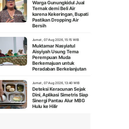
Warga Gunungkidul Jual
Ternak demi Beli Air
karena Kekeringan, Bupati
Pastikan Dropping Air
Bersih
Jumat , 07 Aug 2026, 15:15 WIB
Muktamar Nasyiatul
Aisyiyah Usung Tema
Perempuan Muda
Berkemajuan untuk
Peradaban Berkelanjutan
Jumat , 07 Aug 2026, 13:40 WIB
Deteksi Keracunan Sejak
Dini, Aplikasi Simetris Siap
Sinergi Pantau Alur MBG
Hulu ke Hilir