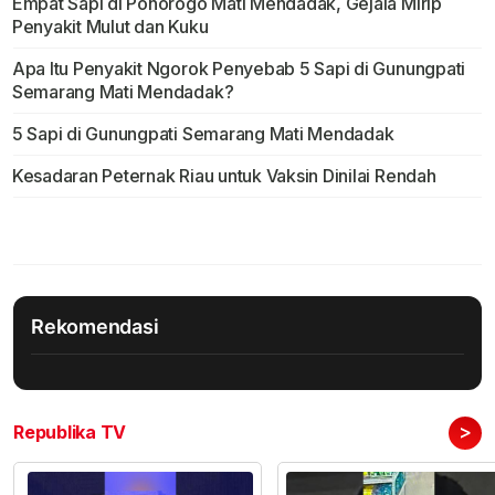
Empat Sapi di Ponorogo Mati Mendadak, Gejala Mirip
Penyakit Mulut dan Kuku
Apa Itu Penyakit Ngorok Penyebab 5 Sapi di Gunungpati
Semarang Mati Mendadak?
5 Sapi di Gunungpati Semarang Mati Mendadak
Kesadaran Peternak Riau untuk Vaksin Dinilai Rendah
Rekomendasi
>
Republika TV