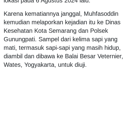
lokasi pada 6 Agustus 2024 lalu.
Karena kematiannya janggal, Muhfasoddin
kemudian melaporkan kejadian itu ke Dinas
Kesehatan Kota Semarang dan Polsek
Gunungpati. Sampel dari kelima sapi yang
mati, termasuk sapi-sapi yang masih hidup,
diambil dan dibawa ke Balai Besar Veternier,
Wates, Yogyakarta, untuk diuji.