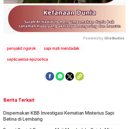
Powered by 
GliaStudios
penyakit ngorok
sapi mati mendadak
Mute
septicaemia epizootica
Berita Terkait
Dispernakan KBB Investigasi Kematian Misterius Sapi
Betina di Lembang