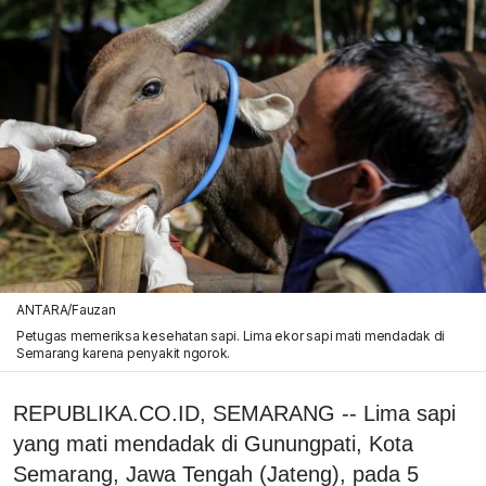
ANTARA/Fauzan
Petugas memeriksa kesehatan sapi. Lima ekor sapi mati mendadak di
Semarang karena penyakit ngorok.
REPUBLIKA.CO.ID, SEMARANG -- Lima sapi
yang mati mendadak di Gunungpati, Kota
Semarang, Jawa Tengah (Jateng), pada 5