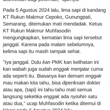
Pada 5 Agustus 2024 lalu, lima sapi di kandang
KT Rukun Makmur Cepoko, Gunungpati,
Semarang, ditemukan mati mendadak. Ketua
KT Rukun Makmur Muhfasodin
mengungkapkan, kematian lima sapi tersebut
janggal. Karena pada malam sebelumnya,
kelima sapi itu masih tampak sehat.
"Iya janggal. Dulu
kan
PMK kan kelihatan ini
kan wabah juga sudah
enggak
menjalar cuma
ada seperti itu. Biasanya
kan
demam
enggak
mau makan kita tahu, bisa
diperiksain
dokter
atau apa, (tapi) ini tahu-tahu mati semua
langsung seketika
enggak
ada
nyisihin
satu
atau dua," ucap Muhfasodin ketika ditemui di