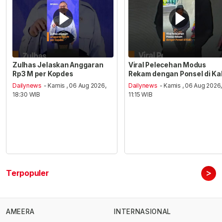
Zulhas Jelaskan Anggaran
Viral Pelecehan Modus
Rp3 M per Kopdes
Rekam dengan Ponsel di Ka
Dailynews
- Kamis , 06 Aug 2026,
Dailynews
- Kamis , 06 Aug 2026
18:30 WIB
11:15 WIB
>
Terpopuler
AMEERA
INTERNASIONAL