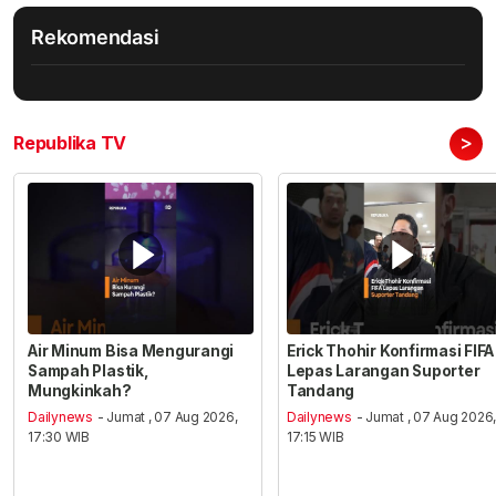
Rekomendasi
>
Republika TV
Air Minum Bisa Mengurangi
Erick Thohir Konfirmasi FIFA
Sampah Plastik,
Lepas Larangan Suporter
Mungkinkah?
Tandang
Dailynews
- Jumat , 07 Aug 2026,
Dailynews
- Jumat , 07 Aug 2026
17:30 WIB
17:15 WIB