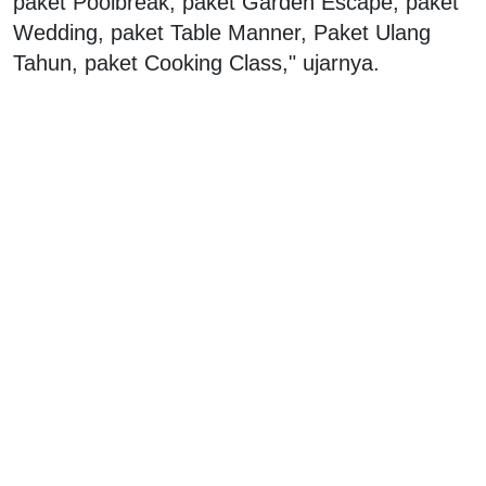
paket Poolbreak, paket Garden Escape, paket
Wedding, paket Table Manner, Paket Ulang
Tahun, paket Cooking Class," ujarnya.