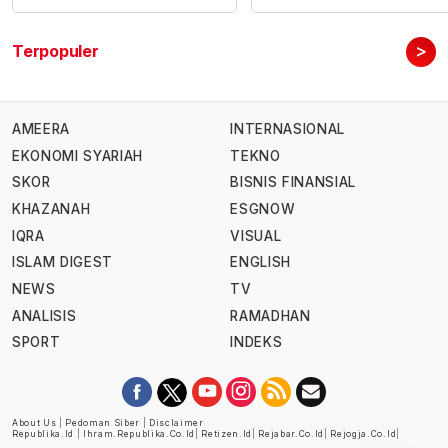
>
Terpopuler
AMEERA
INTERNASIONAL
EKONOMI SYARIAH
TEKNO
SKOR
BISNIS FINANSIAL
KHAZANAH
ESGNOW
IQRA
VISUAL
ISLAM DIGEST
ENGLISH
NEWS
TV
ANALISIS
RAMADHAN
SPORT
INDEKS
About Us
|
Pedoman Siber
|
Disclaimer
Republika.id
|
Ihram.republika.co.id
|
Retizen.id
|
Rejabar.co.id
|
Rejogja.co.id
|