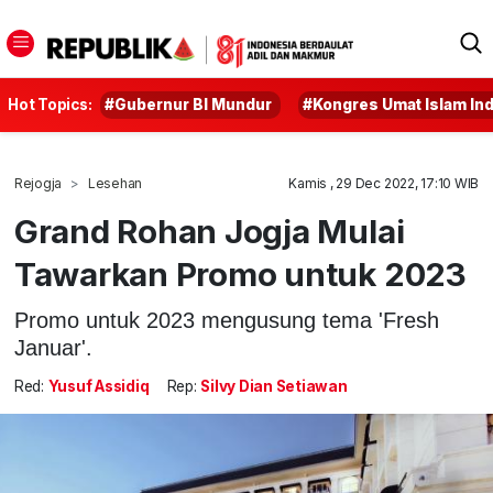
Hot Topics:
#Gubernur BI Mundur
#Kongres Umat Islam In
Rejogja
Lesehan
Kamis , 29 Dec 2022, 17:10 WIB
Grand Rohan Jogja Mulai
Tawarkan Promo untuk 2023
Promo untuk 2023 mengusung tema 'Fresh
Januar'.
Red:
Yusuf Assidiq
Rep:
Silvy Dian Setiawan